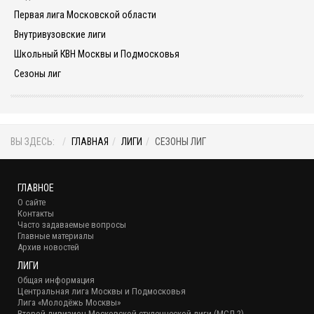
Первая лига Московской области
Внутривузовские лиги
Школьный КВН Москвы и Подмосковья
Сезоны лиг
ВЫ ЗДЕСЬ:
ГЛАВНАЯ
ЛИГИ
СЕЗОНЫ ЛИГ
ГЛАВНОЕ
О сайте
Контакты
Часто задаваемые вопросы
Главные материалы
Архив новостей
ЛИГИ
Общая информация
Центральная лига Москвы и Подмосковья
Лига «Молодёжь Москвы»
Второй дивизион Московской студенческой лиги (МСЛ-2)