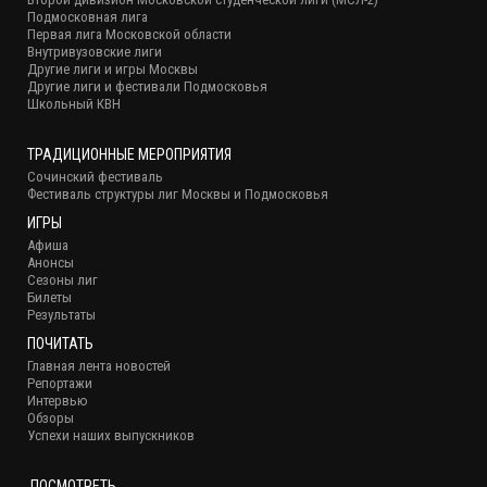
Подмосковная лига
Первая лига Московской области
Внутривузовские лиги
Другие лиги и игры Москвы
Другие лиги и фестивали Подмосковья
Школьный КВН
ТРАДИЦИОННЫЕ МЕРОПРИЯТИЯ
Сочинский фестиваль
Фестиваль структуры лиг Москвы и Подмосковья
ИГРЫ
Афиша
Анонсы
Сезоны лиг
Билеты
Результаты
ПОЧИТАТЬ
Главная лента новостей
Репортажи
Интервью
Обзоры
Успехи наших выпускников
ПОСМОТРЕТЬ