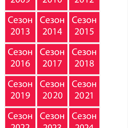
ЛИГИ
СТУДЕНЧЕСКИХ
КОМАНД
И
КОЛЛЕДЖЕЙ