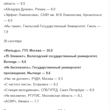
область — 8,5
«Айседора Дункан», Рязань — 8,0
«Эффект Ломоносова», САФУ им. М.В.Ломоносова, Архангельск
— 8,0
«Мы такие», Гжельский Государственный Университет, Гжель —
7,8
30 сентября
«Фильды», ГУУ, Москва — 10,0
«35 Элемент», Вологодский государственный университет,
Вологда — 9,6
«Не беспокоить», Государственный университет
просвещения, Мытищи — 9,6
«Нас не догонят», РУДН, Москва — 9,3
«С чистого листа», Егорьевск — 9,2
«Станция молодёжная», СПБГУПТД, Санкт-Петербург — 8,9
«Не москвичи», РГУТИС, Московская область — 8,1
«АСМР», Ижевск — 7,7