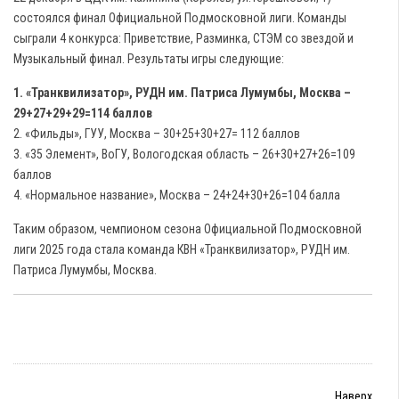
состоялся финал Официальной Подмосковной лиги. Команды
сыграли 4 конкурса: Приветствие, Разминка, СТЭМ со звездой и
Музыкальный финал. Результаты игры следующие:
1. «Транквилизатор», РУДН им. Патриса Лумумбы, Москва –
29+27+29+29=114 баллов
2. «Фильды», ГУУ, Москва – 30+25+30+27= 112 баллов
3. «35 Элемент», ВоГУ, Вологодская область – 26+30+27+26=109
баллов
4. «Нормальное название», Москва – 24+24+30+26=104 балла
Таким образом, чемпионом сезона Официальной Подмосковной
лиги 2025 года стала команда КВН «Транквилизатор», РУДН им.
Патриса Лумумбы, Москва.
Наверх