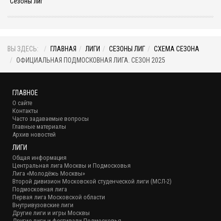
Сезоны лиг
ВЫ ЗДЕСЬ:
ГЛАВНАЯ
ЛИГИ
СЕЗОНЫ ЛИГ
СХЕМА СЕЗОНА
ОФИЦИАЛЬНАЯ ПОДМОСКОВНАЯ ЛИГА. СЕЗОН 2025
ГЛАВНОЕ
О сайте
Контакты
Часто задаваемые вопросы
Главные материалы
Архив новостей
ЛИГИ
Общая информация
Центральная лига Москвы и Подмосковья
Лига «Молодёжь Москвы»
Второй дивизион Московской студенческой лиги (МСЛ-2)
Подмосковная лига
Первая лига Московской области
Внутривузовские лиги
Другие лиги и игры Москвы
Другие лиги и фестивали Подмосковья