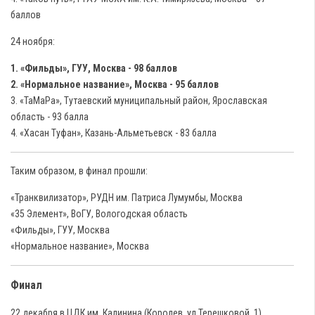
баллов
24 ноября:
1. «Фильды», ГУУ, Москва - 98 баллов
2. «Нормальное название», Москва - 95 баллов
3. «ТаМаРа», Тутаевский муниципальный район, Ярославская
область - 93 балла
4. «Хасан Туфан», Казань-Альметьевск - 83 балла
Таким образом, в финал прошли:
«Транквилизатор», РУДН им. Патриса Лумумбы, Москва
«35 Элемент», ВоГУ, Вологодская область
«Фильды», ГУУ, Москва
«Нормальное название», Москва
Финал
22 декабря в ЦДК им. Калинина (Королев, ул.Терешковой, 1)