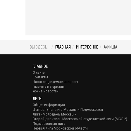
ВЫ ЗДЕСЬ:
ГЛАВНАЯ
ИНТЕРЕСНОЕ
АФИША
ГЛАВНОЕ
О сайте
Контакты
Часто задаваемые вопросы
Главные материалы
Архив новостей
ЛИГИ
Общая информация
Центральная лига Москвы и Подмосковья
Лига «Молодёжь Москвы»
Второй дивизион Московской студенческой лиги (МСЛ-2)
Подмосковная лига
Первая лига Московской области