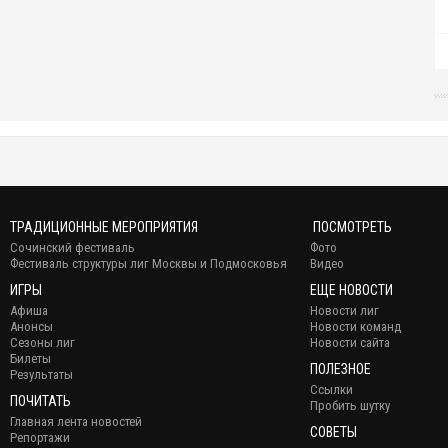
ТРАДИЦИОННЫЕ МЕРОПРИЯТИЯ
ПОСМОТРЕТЬ
Сочинский фестиваль
Фото
Фестиваль структуры лиг Москвы и Подмосковья
Видео
ИГРЫ
ЕЩЕ НОВОСТИ
Афиша
Новости лиг
Анонсы
Новости команд
Сезоны лиг
Новости сайта
Билеты
ПОЛЕЗНОЕ
Результаты
Ссылки
ПОЧИТАТЬ
Пробить шутку
Главная лента новостей
СОВЕТЫ
Репортажи