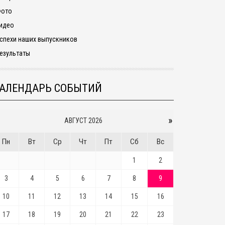
ото
идео
спехи наших выпускников
езультаты
АЛЕНДАРЬ СОБЫТИЙ
»
АВГУСТ 2026
Пн
Вт
Ср
Чт
Пт
Сб
Вс
1
2
3
4
5
6
7
8
9
10
11
12
13
14
15
16
17
18
19
20
21
22
23