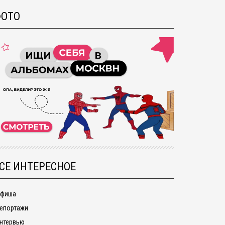
ОТО
СЕ ИНТЕРЕСНОЕ
фиша
епортажи
нтервью