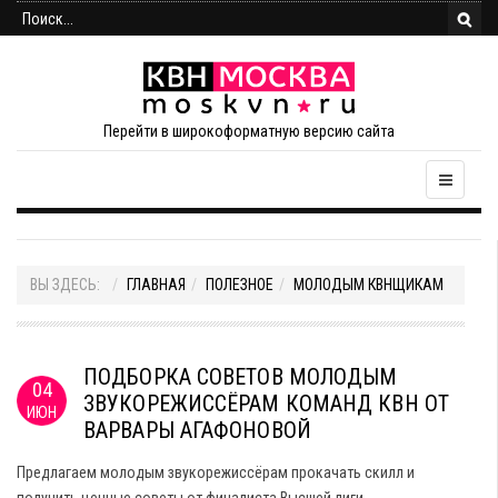
Перейти в широкоформатную версию сайта
ВЫ ЗДЕСЬ:
ГЛАВНАЯ
ПОЛЕЗНОЕ
МОЛОДЫМ КВНЩИКАМ
ПОДБОРКА СОВЕТОВ МОЛОДЫМ
04
ЗВУКОРЕЖИССЁРАМ КОМАНД КВН ОТ
ИЮН
ВАРВАРЫ АГАФОНОВОЙ
Предлагаем молодым звукорежиссёрам прокачать скилл и