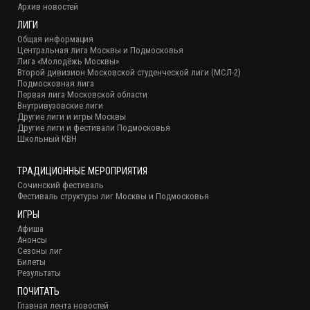
Архив новостей
ЛИГИ
Общая информация
Центральная лига Москвы и Подмосковья
Лига «Молодёжь Москвы»
Второй дивизион Московской студенческой лиги (МСЛ-2)
Подмосковная лига
Первая лига Московской области
Внутривузовские лиги
Другие лиги и игры Москвы
Другие лиги и фестивали Подмосковья
Школьный КВН
ТРАДИЦИОННЫЕ МЕРОПРИЯТИЯ
Сочинский фестиваль
Фестиваль структуры лиг Москвы и Подмосковья
ИГРЫ
Афиша
Анонсы
Сезоны лиг
Билеты
Результаты
ПОЧИТАТЬ
Главная лента новостей