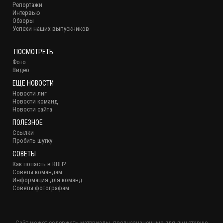
Репортажи
Интервью
Обзоры
Успехи наших выпускников
ПОСМОТРЕТЬ
Фото
Видео
ЕЩЕ НОВОСТИ
Новости лиг
Новости команд
Новости сайта
ПОЛЕЗНОЕ
Ссылки
Пробить шутку
СОВЕТЫ
Как попасть в КВН?
Советы командам
Информация для команд
Советы фотографам
Сайт может содержать материалы, предназначенные для лиц старше