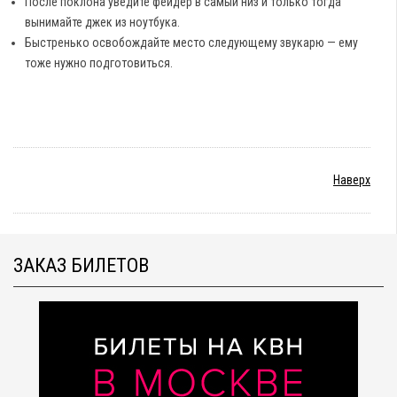
После поклона уведите фейдер в самый низ и только тогда
вынимайте джек из ноутбука.
Быстренько освобождайте место следующему звукарю — ему
тоже нужно подготовиться.
Наверх
ЗАКАЗ БИЛЕТОВ