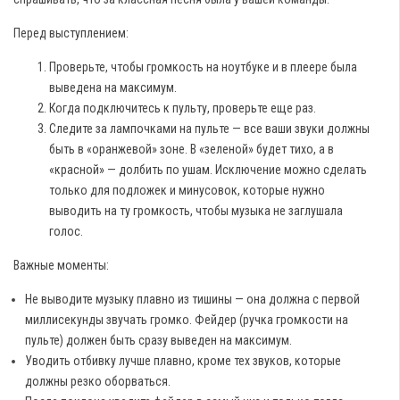
Перед выступлением:
Проверьте, чтобы громкость на ноутбуке и в плеере была
выведена на максимум.
Когда подключитесь к пульту, проверьте еще раз.
Следите за лампочками на пульте — все ваши звуки должны
быть в «оранжевой» зоне. В «зеленой» будет тихо, а в
«красной» — долбить по ушам. Исключение можно сделать
только для подложек и минусовок, которые нужно
выводить на ту громкость, чтобы музыка не заглушала
голос.
Важные моменты:
Не выводите музыку плавно из тишины — она должна с первой
миллисекунды звучать громко. Фейдер (ручка громкости на
пульте) должен быть сразу выведен на максимум.
Уводить отбивку лучше плавно, кроме тех звуков, которые
должны резко оборваться.