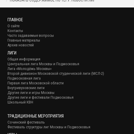
ГЛАВНОЕ
О сайте
Контакты
Часто задаваемые вопросы
Главные материалы
Архив новостей
ЛИГИ
Общая информация
Центральная лига Москвы и Подмосковья
Лига «Молодёжь Москвы»
Второй дивизион Московской студенческой лиги (МСЛ-2)
Подмосковная лига
Первая лига Московской области
Внутривузовские лиги
Другие лиги и игры Москвы
Другие лиги и фестивали Подмосковья
Школьный КВН
ТРАДИЦИОННЫЕ МЕРОПРИЯТИЯ
Сочинский фестиваль
Фестиваль структуры лиг Москвы и Подмосковья