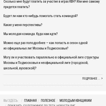
Сколько мне будут платить за участие в играх КВН? Или мне самому
придется платить?
Будет ли нам кто-нибудь помогать стать командой?
Какие у меня перспективы?
Мы молодая команда. Куда нам идти?
Можно еще раз поподробнее — как попасть в сезон одной
из официальных лиг Москвы и Подмосковья?
Могу ли я участвовать параллельно в официальной лиге структуры
Москвы и Подмосковья и неофициальной лиге (городской,
школьной, вузовской)?
ПОДРОБНЕЕ ...
ВЫ ЗДЕСЬ:
ГЛАВНАЯ
ПОЛЕЗНОЕ
МОЛОДЫМ КВНЩИКАМ
ПОКАЗАТЬ СОДЕРЖИМОЕ ПО ТЕГУ: НОВОСТИ ЛИГ