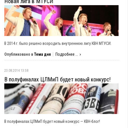
Новая лига в МТУСИ
В 2014 г. было решено возродить внутреннюю лигу КВН МТУСИ.
Опубликовано в
Тема дня
Подробнее ...
23.08.2014 13:58
В полуфиналах ЦЛМиП будет новый конкурс!
В полуфиналах ЦЛМиП будет новый конкурс — КВН-блог!