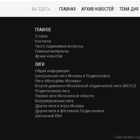
ВЫ ЗДЕСЬ:
ГЛАВНАЯ
АРХИВ НОВОСТЕЙ
ТЕМА ДНЯ
ГЛАВНОЕ
О сайте
Контакты
Часто задаваемые вопросы
Главные материалы
Архив новостей
ЛИГИ
Общая информация
Центральная лига Москвы и Подмосковья
Лига «Молодёжь Москвы»
Второй дивизион Московской студенческой лиги (МСЛ-2)
Подмосковная лига
Первая лига Московской области
Внутривузовские лиги
Другие лиги и игры Москвы
Другие лиги и фестивали Подмосковья
Школьный КВН
Сайт может со