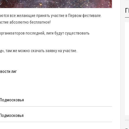
Г
аются все желающие принять участие в Первом фестивале.
астие абсолютно бесплатное!
 организаторов последней, лиги будут существовать
ом
», там же можно скачать заявку на участие.
вости лиг
и Подмосковья
и Подмосковья