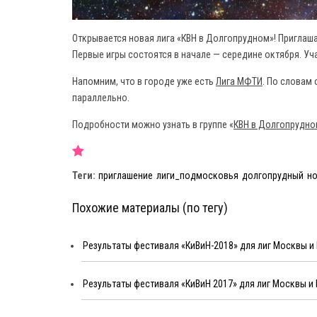
Открывается новая лига «КВН в Долгопрудном»! Приглаш
Первые игры состоятся в начале — середине октября. Уч
Напомним, что в городе уже есть
Лига МФТИ
. По словам
параллельно.
Подробности можно узнать в группе «
КВН в Долгопрудн
Теги:
приглашение
лиги_подмосковья
долгопрудный
но
Похожие материалы (по тегу)
Результаты фестиваля «КиВиН-2018» для лиг Москвы 
Результаты фестиваля «КиВиН 2017» для лиг Москвы 