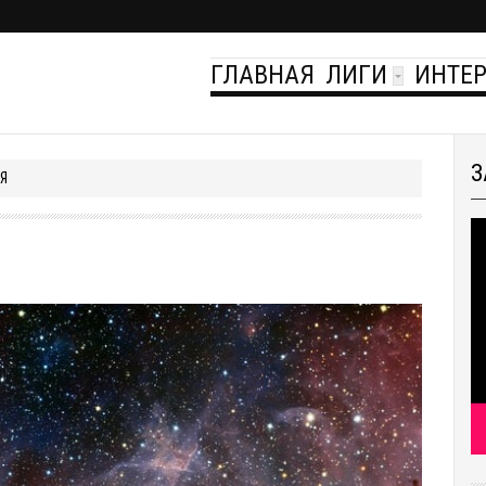
ГЛАВНАЯ
ЛИГИ
ИНТЕ
З
Я