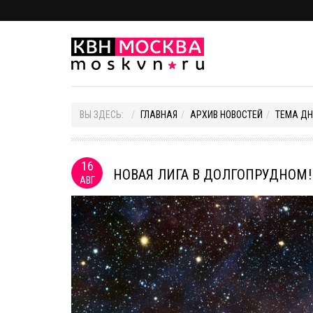
ВЫ ЗДЕСЬ:
ГЛАВНАЯ
АРХИВ НОВОСТЕЙ
ТЕМА ДН
16
НОВАЯ ЛИГА В ДОЛГОПРУДНОМ!
АВГ