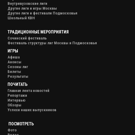
Внутривузовские лиги
Другие лиги и игры Москвы
Другие лиги и фестивали Подмосковья
Школьный КВН
ТРАДИЦИОННЫЕ МЕРОПРИЯТИЯ
Сочинский фестиваль
Фестиваль структуры лиг Москвы и Подмосковья
ИГРЫ
Афиша
Анонсы
Сезоны лиг
Билеты
Результаты
ПОЧИТАТЬ
Главная лента новостей
Репортажи
Интервью
Обзоры
Успехи наших выпускников
ПОСМОТРЕТЬ
Фото
Видео