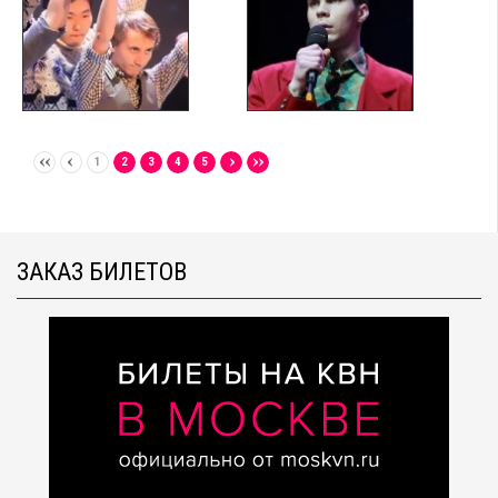
1
2
3
4
5
ЗАКАЗ БИЛЕТОВ