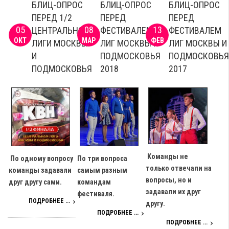
БЛИЦ-ОПРОС
БЛИЦ-ОПРОС
БЛИЦ-ОПРОС
ПЕРЕД 1/2
ПЕРЕД
ПЕРЕД
05
08
13
ЦЕНТРАЛЬНОЙ
ФЕСТИВАЛЕМ
ФЕСТИВАЛЕМ
ОКТ
МАР
ФЕВ
ЛИГИ МОСКВЫ
ЛИГ МОСКВЫ И
ЛИГ МОСКВЫ И
И
ПОДМОСКОВЬЯ
ПОДМОСКОВЬ
ПОДМОСКОВЬЯ
2018
2017
Команды не
По три вопроса
По одному вопросу
только отвечали на
самым разным
команды задавали
вопросы, но и
командам
друг другу сами.
задавали их друг
фестиваля.
ПОДРОБНЕЕ ...
другу.
ПОДРОБНЕЕ ...
ПОДРОБНЕЕ ...