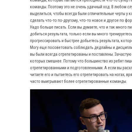
команды. Поэтому это не очень удачный ход. В любом слу
выделиться, чтобы всегда были отличительные черты у к
сделать что-то по-другому, что-то новое и другое по фор
Надо больше писать. Если вы думаете, что и так много пи
добиться результата, только если вы много тренируетесь
прогрессировать и быстрее добьетесь результата, которо
Могу еще посоветовать соблюдать дедлайны и дисциплин
вы были всегда отрепетированы и поставлены. Зачастую н
которых смешнее. Потому что большинство из ребят пиш
отрепетированными и подготовленными. А если вы расхл
читаете его и пытаетесь его отрепетировать на ногах, вря
часто выигрывают более отрепетированные команды.