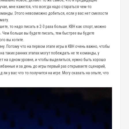
чае, мне кажется, что всегда надо стараться чем-то
оманды. Этого невозможно добиться, если у вас нет смелости
мату.
шете, то надо писать в 2-3 раза больше. КВН как спорт, можно
. Чем больше вы будете писать, тем быстрее вы будете
го вы хотите.
у. Потому что на первом этапе игры в КВН очень важно, чтобы
а таких ранних этапах могут побеждать не те команды, у
ет на одном уровне, и чтобы выделиться, нужно быть хорошо
ябанные и за день до игры первый раз открываете сценарий,
д ли у вас что то получится на игре. Могу сказать на опыте, что