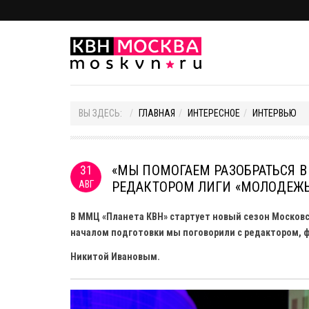
ВЫ ЗДЕСЬ:
ГЛАВНАЯ
ИНТЕРЕСНОЕ
ИНТЕРВЬЮ
«МЫ ПОМОГАЕМ РАЗОБРАТЬСЯ В 
31
АВГ
РЕДАКТОРОМ ЛИГИ «МОЛОДЕЖ
В ММЦ «Планета КВН» стартует новый сезон Москов
началом подготовки мы поговорили с редактором, 
Никитой Ивановым.