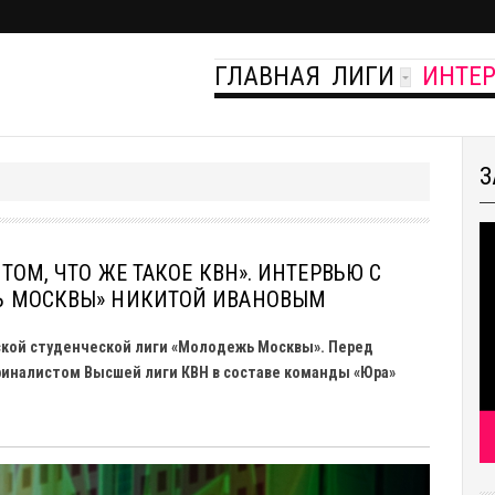
ГЛАВНАЯ
ЛИГИ
ИНТЕ
З
ТОМ, ЧТО ЖЕ ТАКОЕ КВН». ИНТЕРВЬЮ С
Ь МОСКВЫ» НИКИТОЙ ИВАНОВЫМ
ской студенческой лиги «Молодежь Москвы». Перед
финалистом Высшей лиги КВН в составе команды «Юра»