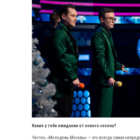
Какие у тебя ожидания от нового сезона?
Честно, «Молодежь Москвы» — это всегда самая непредс