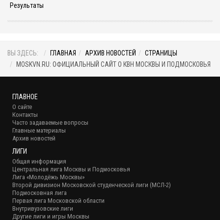
Результаты
ВЫ ЗДЕСЬ:
ГЛАВНАЯ
АРХИВ НОВОСТЕЙ
СТРАНИЦЫ
MOSKVN.RU: ОФИЦИАЛЬНЫЙ САЙТ О КВН МОСКВЫ И ПОДМОСКОВЬЯ
ГЛАВНОЕ
О сайте
Контакты
Часто задаваемые вопросы
Главные материалы
Архив новостей
ЛИГИ
Общая информация
Центральная лига Москвы и Подмосковья
Лига «Молодёжь Москвы»
Второй дивизион Московской студенческой лиги (МСЛ-2)
Подмосковная лига
Первая лига Московской области
Внутривузовские лиги
Другие лиги и игры Москвы