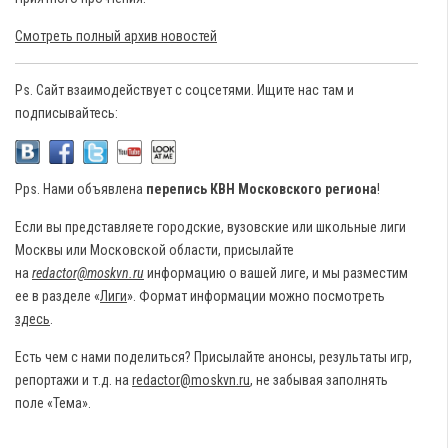
Смотреть полный архив новостей
Ps. Сайт взаимодействует с соцсетями. Ищите нас там и
подписывайтесь:
Pps. Нами объявлена
перепись КВН Московского региона
!
Если вы представляете городские, вузовские или школьные лиги
Москвы или Московской области, присылайте
на
redactor@moskvn.ru
информацию о вашей лиге, и мы разместим
ее в разделе «
Лиги
». Формат информации можно посмотреть
здесь
.
Есть чем с нами поделиться? Присылайте анонсы, результаты игр,
репортажи и т.д. на
redactor@moskvn.ru
, не забывая заполнять
поле «Тема».