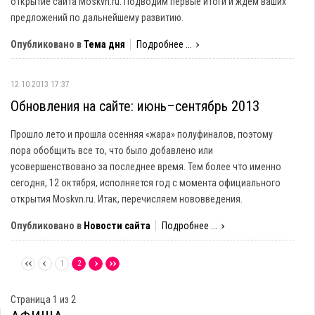
открытие сайта Moskvn.ru. Подводим первые итоги и ждем ваших
предложений по дальнейшему развитию.
Опубликовано в
Тема дня
Подробнее ...
12.10.2013 17:37
Обновления на сайте: июнь–сентябрь 2013
Прошло лето и прошла осенняя «жара» полуфиналов, поэтому
пора обобщить все то, что было добавлено или
усовершенствовано за последнее время. Тем более что именно
сегодня, 12 октября, исполняется год с момента официального
открытия Moskvn.ru. Итак, перечисляем нововведения.
Опубликовано в
Новости сайта
Подробнее ...
1
2
Страница 1 из 2