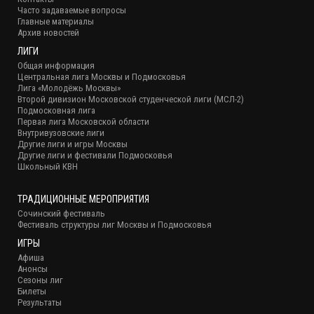
Часто задаваемые вопросы
Главные материалы
Архив новостей
ЛИГИ
Общая информация
Центральная лига Москвы и Подмосковья
Лига «Молодёжь Москвы»
Второй дивизион Московской студенческой лиги (МСЛ-2)
Подмосковная лига
Первая лига Московской области
Внутривузовские лиги
Другие лиги и игры Москвы
Другие лиги и фестивали Подмосковья
Школьный КВН
ТРАДИЦИОННЫЕ МЕРОПРИЯТИЯ
Сочинский фестиваль
Фестиваль структуры лиг Москвы и Подмосковья
ИГРЫ
Афиша
Анонсы
Сезоны лиг
Билеты
Результаты