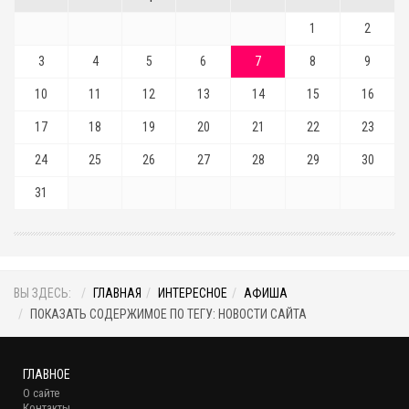
1
2
3
4
5
6
7
8
9
10
11
12
13
14
15
16
17
18
19
20
21
22
23
24
25
26
27
28
29
30
31
ВЫ ЗДЕСЬ:
ГЛАВНАЯ
ИНТЕРЕСНОЕ
АФИША
ПОКАЗАТЬ СОДЕРЖИМОЕ ПО ТЕГУ: НОВОСТИ САЙТА
ГЛАВНОЕ
О сайте
Контакты