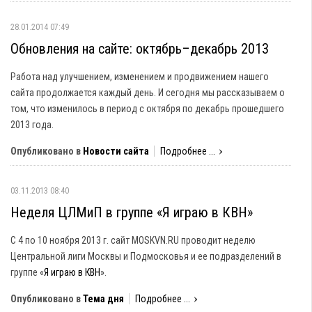
28.01.2014 07:49
Обновления на сайте: октябрь–декабрь 2013
Работа над улучшением, изменением и продвижением нашего
сайта продолжается каждый день. И сегодня мы рассказываем о
том, что изменилось в период с октября по декабрь прошедшего
2013 года.
Опубликовано в
Новости сайта
Подробнее ...
03.11.2013 08:40
Неделя ЦЛМиП в группе «Я играю в КВН»
С 4 по 10 ноября 2013 г. сайт MOSKVN.RU проводит неделю
Центральной лиги Москвы и Подмосковья и ее подразделений в
группе «
Я играю в КВН
».
Опубликовано в
Тема дня
Подробнее ...