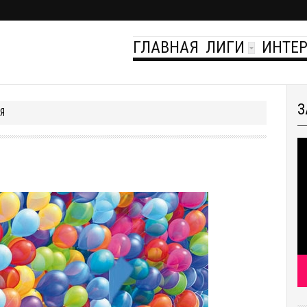
ГЛАВНАЯ
ЛИГИ
ИНТЕ
З
Я