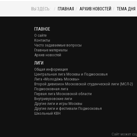
ВЫ ЗДЕСЬ:
ГЛАВНАЯ
АРХИВ НОВОСТЕЙ
ТЕМА ДНЯ
ГЛАВНОЕ
О сайте
Контакты
Часто задаваемые вопросы
Главные материалы
Архив новостей
ЛИГИ
Общая информация
Центральная лига Москвы и Подмосковья
Лига «Молодёжь Москвы»
Второй дивизион Московской студенческой лиги (МСЛ-2)
Подмосковная лига
Первая лига Московской области
Внутривузовские лиги
Другие лиги и игры Москвы
Другие лиги и фестивали Подмосковья
Школьный КВН
Сайт может со