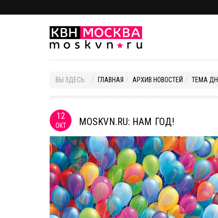
ВЫ ЗДЕСЬ:
ГЛАВНАЯ
АРХИВ НОВОСТЕЙ
ТЕМА ДН
12
MOSKVN.RU: НАМ ГОД!
ОКТ