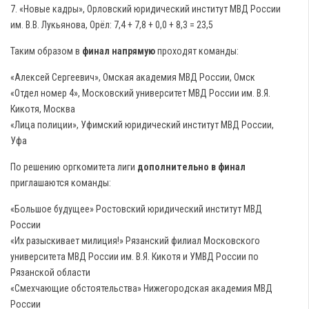
7. «Новые кадры», Орловский юридический институт МВД России
им. В.В. Лукьянова, Орёл: 7,4 + 7,8 + 0,0 + 8,3 = 23,5
Таким образом в
финал напрямую
проходят команды:
«Алексей Сергеевич», Омская академия МВД России, Омск
«Отдел номер 4», Московский университет МВД России им. В.Я.
Кикотя, Москва
«Лица полиции», Уфимский юридический институт МВД России,
Уфа
По решению оргкомитета лиги
дополнительно в финал
приглашаются команды:
«Большое будущее» Ростовский юридический институт МВД
России
«Их разыскивает милиция!» Рязанский филиал Московского
университета МВД России им. В.Я. Кикотя и УМВД России по
Рязанской области
«Смехчающие обстоятельства» Нижегородская академия МВД
России