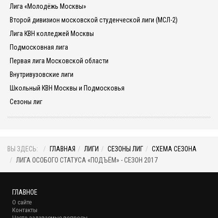
Лига «Молодёжь Москвы»
Второй дивизион московской студенческой лиги (МСЛ-2)
Лига КВН колледжей Москвы
Подмосковная лига
Первая лига Московской области
Внутривузовские лиги
Школьный КВН Москвы и Подмосковья
Сезоны лиг
ВЫ ЗДЕСЬ:
ГЛАВНАЯ
ЛИГИ
СЕЗОНЫ ЛИГ
СХЕМА СЕЗОНА
ЛИГА ОСОБОГО СТАТУСА «ПОДЪЁМ» - СЕЗОН 2017
ГЛАВНОЕ
О сайте
Контакты
Часто задаваемые вопросы