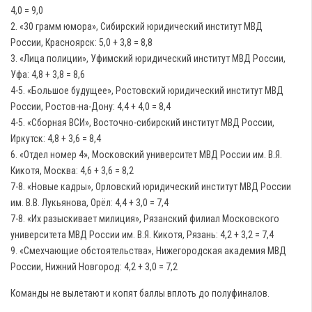
4,0 = 9,0
2. «30 грамм юмора», Сибирский юридический институт МВД
России, Красноярск: 5,0 + 3,8 = 8,8
3. «Лица полиции», Уфимский юридический институт МВД России,
Уфа: 4,8 + 3,8 = 8,6
4-5. «Большое будущее», Ростовский юридический институт МВД
России, Ростов-на-Дону: 4,4 + 4,0 = 8,4
4-5. «Сборная ВСИ», Восточно-сибирский институт МВД России,
Иркутск: 4,8 + 3,6 = 8,4
6. «Отдел номер 4», Московский университет МВД России им. В.Я.
Кикотя, Москва: 4,6 + 3,6 = 8,2
7-8. «Новые кадры», Орловский юридический институт МВД России
им. В.В. Лукьянова, Орёл: 4,4 + 3,0 = 7,4
7-8. «Их разыскивает милиция», Рязанский филиал Московского
университета МВД России им. В.Я. Кикотя, Рязань: 4,2 + 3,2 = 7,4
9. «Смехчающие обстоятельства», Нижегородская академия МВД
России, Нижний Новгород: 4,2 + 3,0 = 7,2
Команды не вылетают и копят баллы вплоть до полуфиналов.