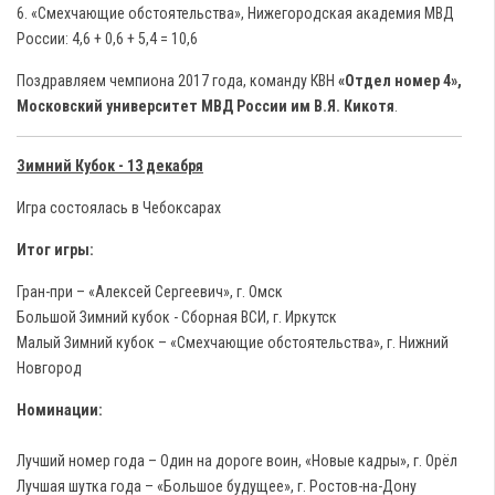
6. «Смехчающие обстоятельства», Нижегородская академия МВД
России: 4,6 + 0,6 + 5,4 = 10,6
Поздравляем чемпиона 2017 года, команду КВН
«Отдел номер 4»,
Московский университет МВД России им В.Я. Кикотя
.
Зимний Кубок - 13 декабря
Игра состоялась в Чебоксарах
Итог игры:
Гран-при – «Алексей Сергеевич», г. Омск
Большой Зимний кубок - Сборная ВСИ, г. Иркутск
Малый Зимний кубок – «Смехчающие обстоятельства», г. Нижний
Новгород
Номинации:
Лучший номер года – Один на дороге воин, «Новые кадры», г. Орёл
Лучшая шутка года – «Большое будущее», г. Ростов-на-Дону