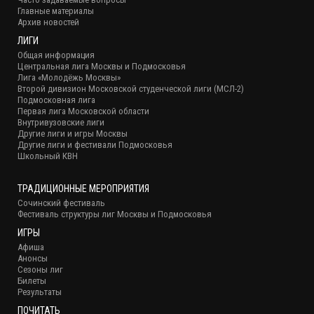
Главные материалы
Архив новостей
ЛИГИ
Общая информация
Центральная лига Москвы и Подмосковья
Лига «Молодёжь Москвы»
Второй дивизион Московской студенческой лиги (МСЛ-2)
Подмосковная лига
Первая лига Московской области
Внутривузовские лиги
Другие лиги и игры Москвы
Другие лиги и фестивали Подмосковья
Школьный КВН
ТРАДИЦИОННЫЕ МЕРОПРИЯТИЯ
Сочинский фестиваль
Фестиваль структуры лиг Москвы и Подмосковья
ИГРЫ
Афиша
Анонсы
Сезоны лиг
Билеты
Результаты
ПОЧИТАТЬ