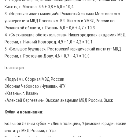
Кикотя, г. Москва: 4,6 + 0,8 + 5,0 = 10,4
3. «Их разыскивает милиция!», Рязанский филиал Московского
университета МВД России им. В.Я. Кикотя и УМВД России по
Рязанской области, г. Рязань: 5,0 + 0,6 + 4,7 = 10,3
4. «Смехчающие обстоятельства», Нижегородская академия МВД
России, г. Нижний Новгород: 4,9 + 1,0 + 4,2 = 10,1
5. «Большое будущее», Ростовский юридический институт МВД
России, г. Ростов-на-Дону: 4,6 + 0,7 + 4,7 = 10,0
Гости игры:
«Подъём», Сборная МВД России
Сборная Чебоксар «Чуваши», ЧГУ
«Казань», г. Казань
«Алексей Сергеевич», Омская академия МВД России, Омск
Кубки и номинации:
Большой Летний кубок – «Лица полиции», Уфимский юридический
институт МВД России, г. Уфа