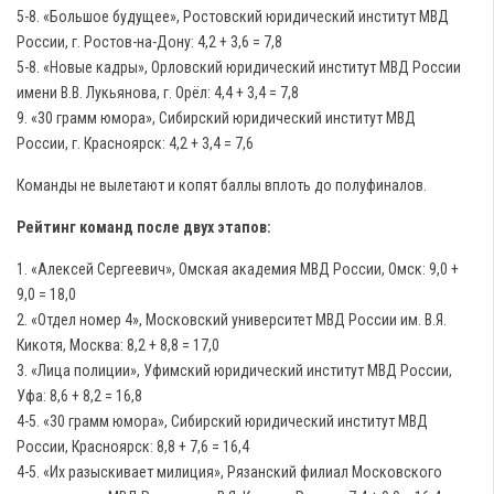
5-8. «Большое будущее», Ростовский юридический институт МВД
России, г. Ростов-на-Дону: 4,2 + 3,6 = 7,8
5-8. «Новые кадры», Орловский юридический институт МВД России
имени В.В. Лукьянова, г. Орёл: 4,4 + 3,4 = 7,8
9. «30 грамм юмора», Сибирский юридический институт МВД
России, г. Красноярск: 4,2 + 3,4 = 7,6
Команды не вылетают и копят баллы вплоть до полуфиналов.
Рейтинг команд после двух этапов:
1. «Алексей Сергеевич», Омская академия МВД России, Омск: 9,0 +
9,0 = 18,0
2. «Отдел номер 4», Московский университет МВД России им. В.Я.
Кикотя, Москва: 8,2 + 8,8 = 17,0
3. «Лица полиции», Уфимский юридический институт МВД России,
Уфа: 8,6 + 8,2 = 16,8
4-5. «30 грамм юмора», Сибирский юридический институт МВД
России, Красноярск: 8,8 + 7,6 = 16,4
4-5. «Их разыскивает милиция», Рязанский филиал Московского