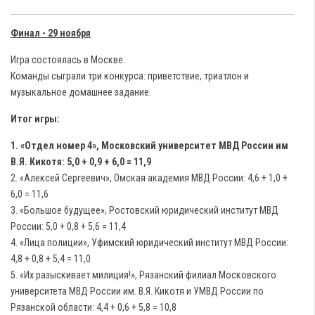
Финал - 29 ноября
Игра состоялась в Москве.
Команды сыграли три конкурса: приветствие, триатлон и
музыкальное домашнее задание.
Итог игры:
1. «Отдел номер 4», Московский университет МВД России им
В.Я. Кикотя: 5,0 + 0,9 + 6,0 = 11,9
2. «Алексей Сергеевич», Омская академия МВД России: 4,6 + 1,0 +
6,0 = 11,6
3. «Большое будущее», Ростовский юридический институт МВД
России: 5,0 + 0,8 + 5,6 = 11,4
4. «Лица полиции», Уфимский юридический институт МВД России:
4,8 + 0,8 + 5,4 = 11,0
5. «Их разыскивает милиция!», Рязанский филиал Московского
университета МВД России им. В.Я. Кикотя и УМВД России по
Рязанской области: 4,4 + 0,6 + 5,8 = 10,8