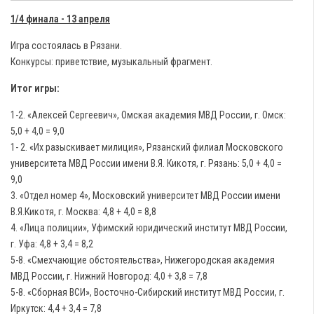
1/4 финала - 13 апреля
Игра состоялась в Рязани.
Конкурсы: приветствие, музыкальный фрагмент.
Итог игры:
1-2. «Алексей Сергеевич», Омская академия МВД России, г. Омск:
5,0 + 4,0 = 9,0
1- 2. «Их разыскивает милиция», Рязанский филиал Московского
университета МВД России имени В.Я. Кикотя, г. Рязань: 5,0 + 4,0 =
9,0
3. «Отдел номер 4», Московский университет МВД России имени
В.Я.Кикотя, г. Москва: 4,8 + 4,0 = 8,8
4. «Лица полиции», Уфимский юридический институт МВД России,
г. Уфа: 4,8 + 3,4 = 8,2
5-8. «Смехчающие обстоятельства», Нижегородская академия
МВД России, г. Нижний Новгород: 4,0 + 3,8 = 7,8
5-8. «Сборная ВСИ», Восточно-Сибирский институт МВД России, г.
Иркутск: 4,4 + 3,4 = 7,8