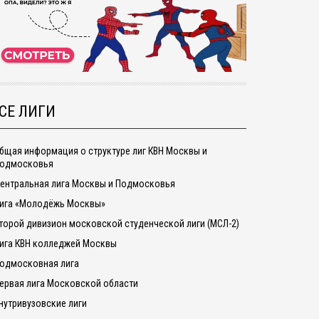
СЕ ЛИГИ
бщая информация о структуре лиг КВН Москвы и
одмосковья
ентральная лига Москвы и Подмосковья
ига «Молодёжь Москвы»
торой дивизион московской студенческой лиги (МСЛ-2)
ига КВН колледжей Москвы
одмосковная лига
ервая лига Московской области
нутривузовские лиги