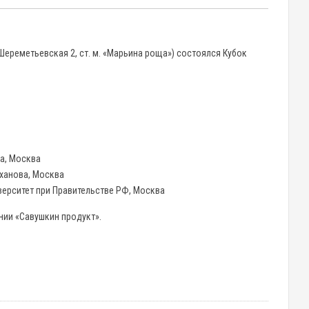
 Шереметьевская 2, ст. м. «Марьина роща») состоялся Кубок
ча, Москва
еханова, Москва
верситет при Правительстве РФ, Москва
нии «Савушкин продукт».