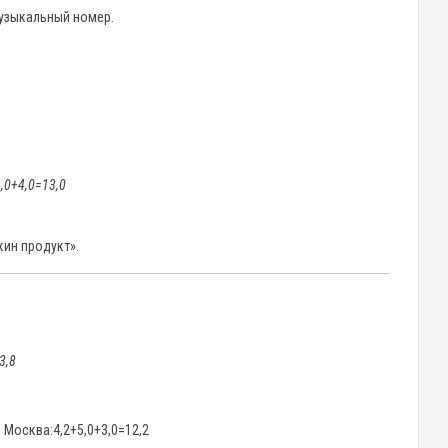
Музыкальный номер.
4,0+4,0=13,0
кин продукт».
3,8
 Москва:4,2+5,0+3,0=12,2