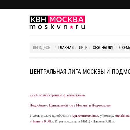
ВЫ ЗДЕСЬ:
ГЛАВНАЯ
ЛИГИ
СЕЗОНЫ ЛИГ
СХЕМ
ЦЕНТРАЛЬНАЯ ЛИГА МОСКВЫ И ПОДМО
<<<К общей странице «Схема сезона»
Подробнее о Центральной лиге Москвы и Подмосковья
Билеты можно приобрести в
оргкомитете лиги
, у команд,
онлайн на
«
Планета КВН
». Игры проходят в ММЦ «Планета КВН».