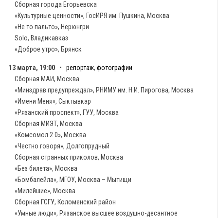
Сборная города Егорьевска
«Культурные ценности», ГосИРЯ им. Пушкина, Москва
«Не то пальто», Нерюнгри
Solo, Владикавказ
«Доброе утро», Брянск
13 марта, 19:00
•
репортаж
,
фотографии
Сборная МАИ, Москва
«Минздрав предупреждал», РНИМУ им. Н.И. Пирогова, Москва
«Имени Меня», Сыктывкар
«Рязанский проспект», ГУУ, Москва
Сборная МИЭТ, Москва
«Комсомол 2.0», Москва
«Честно говоря», Долгопрудный
Сборная странных приколов, Москва
«Без билета», Москва
«Бомбалейла», МГОУ, Москва – Мытищи
«Милейшие», Москва
Сборная ГСГУ, Коломенский район
«Умные люди», Рязанское высшее воздушно-десантное