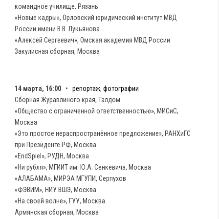
командное училище, Рязань
«Новые кадры», Орловский юридический институт МВД
России имени В.В. Лукьянова
«Алексей Сергеевич», Омская академия МВД России
Закулисная сборная, Москва
14 марта, 16:00
•
репортаж
,
фотографии
Сборная Журавлиного края, Талдом
«Общество с ограниченной ответственностью», МИСиС,
Москва
«Это простое нераспространённое предложение», РАНХиГС
при Президенте РФ, Москва
«EndSpiel», РУДН, Москва
«Ни рубля», МГИИТ им. Ю.А. Сенкевича, Москва
«АЛАБАМА», МИРЭА МГУПИ, Серпухов
«ФЭВИМ», НИУ ВШЭ, Москва
«На своей волне», ГУУ, Москва
Армянская сборная, Москва