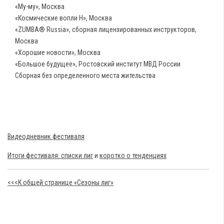
«Му-му», Москва
«Космические вопли Н», Москва
«ZUMBA® Russia», сборная лицензированных инструкторов,
Москва
«Хорошие новости», Москва
«Большое будущее», Ростовский институт МВД России
Сборная без определенного места жительства
Видеодневник фестиваля
Итоги фестиваля: списки лиг
и
коротко о тенденциях
<<<К общей странице «Сезоны лиг»