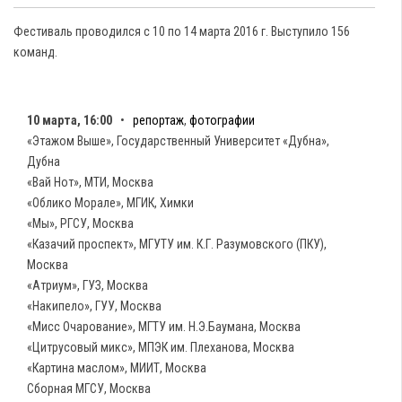
Фестиваль проводился с 10 по 14 марта 2016 г. Выступило 156
команд.
10 марта, 16:00
•
репортаж
,
фотографии
«Этажом Выше», Государственный Университет «Дубна»,
Дубна
«Вай Нот», МТИ, Москва
«Облико Морале», МГИК, Химки
«Мы», РГСУ, Москва
«Казачий проспект», МГУТУ им. К.Г. Разумовского (ПКУ),
Москва
«Атриум», ГУЗ, Москва
«Накипело», ГУУ, Москва
«Мисс Очарование», МГТУ им. Н.Э.Баумана, Москва
«Цитрусовый микс», МПЭК им. Плеханова, Москва
«Картина маслом», МИИТ, Москва
Сборная МГСУ, Москва