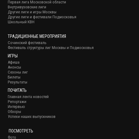
Первая лига Московской области
Внутривузовские лиги
Другие лиги и игры Москвы
Другие лиги и фестивали Подмосковья
Школьный КВН
ТРАДИЦИОННЫЕ МЕРОПРИЯТИЯ
Сочинский фестиваль
Фестиваль структуры лиг Москвы и Подмосковья
ИГРЫ
Афиша
Анонсы
Сезоны лиг
Билеты
Результаты
ПОЧИТАТЬ
Главная лента новостей
Репортажи
Интервью
Обзоры
Успехи наших выпускников
ПОСМОТРЕТЬ
Фото