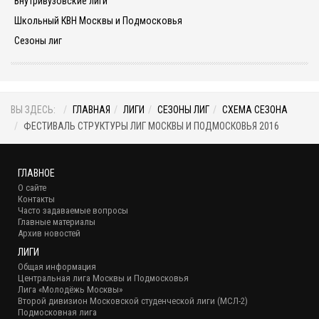
Внутривузовские лиги
Школьный КВН Москвы и Подмосковья
Сезоны лиг
ВЫ ЗДЕСЬ:
ГЛАВНАЯ
ЛИГИ
СЕЗОНЫ ЛИГ
СХЕМА СЕЗОНА
ФЕСТИВАЛЬ СТРУКТУРЫ ЛИГ МОСКВЫ И ПОДМОСКОВЬЯ 2016
ГЛАВНОЕ
О сайте
Контакты
Часто задаваемые вопросы
Главные материалы
Архив новостей
ЛИГИ
Общая информация
Центральная лига Москвы и Подмосковья
Лига «Молодёжь Москвы»
Второй дивизион Московской студенческой лиги (МСЛ-2)
Подмосковная лига