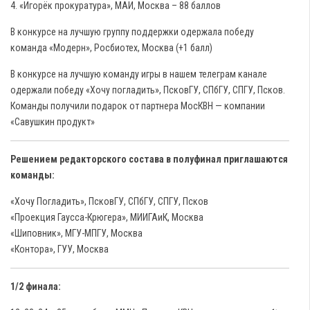
4. «Игорёк прокуратура», МАИ, Москва – 88 баллов
В конкурсе на лучшую группу поддержки одержала победу
команда «Модерн», Росбиотех, Москва (+1 балл)
В конкурсе на лучшую команду игры в нашем телеграм канале
одержали победу «Хочу погладить», ПсковГУ, СПбГУ, СПГУ, Псков.
Команды получили подарок от партнера МосКВН — компании
«Савушкин продукт»
Решением редакторского состава в полуфинал приглашаются
команды:
«Хочу Погладить», ПсковГУ, СПбГУ, СПГУ, Псков
«Проекция Гаусса-Крюгера», МИИГАиК, Москва
«Шиповник», МГУ-МПГУ, Москва
«Контора», ГУУ, Москва
1/2 финала: