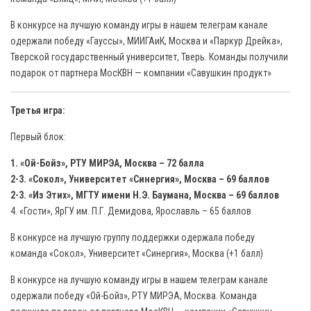
В конкурсе на лучшую команду игры в нашем телеграм канале
одержали победу «Гауссы», МИИГАиК, Москва и «Паркур Дрейка»,
Тверской государственный университет, Тверь. Команды получили
подарок от партнера МосКВН — компании «Савушкин продукт»
Третья игра:
Первый блок:
1. «Ой-Бойз», РТУ МИРЭА, Москва – 72 балла
2-3. «Сокол», Университет «Синергия», Москва – 69 баллов
2-3. «Из Этих», МГТУ имени Н.Э. Баумана, Москва – 69 баллов
4. «Гости», ЯрГУ им. П.Г. Демидова, Ярославль – 65 баллов
В конкурсе на лучшую группу поддержки одержала победу
команда «Сокол», Университет «Синергия», Москва (+1 балл)
В конкурсе на лучшую команду игры в нашем телеграм канале
одержали победу «Ой-Бойз», РТУ МИРЭА, Москва. Команда