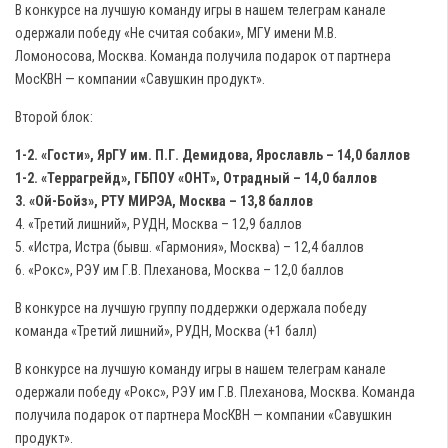
В конкурсе на лучшую команду игры в нашем телеграм канале
одержали победу «Не считая собаки», МГУ имени М.В.
Ломоносова, Москва. Команда получила подарок от партнера
МосКВН — компании «Савушкин продукт».
Второй блок:
1-2. «Гости», ЯрГУ им. П.Г. Демидова, Ярославль – 14,0 баллов
1-2. «Террагрейд», ГБПОУ «ОНТ», Отрадный – 14,0 баллов
3. «Ой-Бойз», РТУ МИРЭА, Москва – 13,8 баллов
4. «Третий лишний», РУДН, Москва – 12,9 баллов
5. «Истра, Истра (бывш. «Гармония», Москва) – 12,4 баллов
6. «Рокс», РЭУ им Г.В. Плеханова, Москва – 12,0 баллов
В конкурсе на лучшую группу поддержки одержала победу
команда «Третий лишний», РУДН, Москва (+1 балл)
В конкурсе на лучшую команду игры в нашем телеграм канале
одержали победу «Рокс», РЭУ им Г.В. Плеханова, Москва. Команда
получила подарок от партнера МосКВН — компании «Савушкин
продукт».