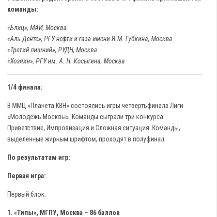
команды:
«Блиц», МАИ, Москва
«Аль Денте», РГУ нефти и газа имени И.М. Губкина, Москва
«Третий лишний», РУДН, Москва
«Хозяин», РГУ им. А. Н. Косыгина, Москва
1/4 финала:
В ММЦ «Планета КВН» состоялись игры четвертьфинала Лиги
«Молодёжь Москвы». Команды сыграли три конкурса:
Приветствие, Импровизация и Сложная ситуация. Команды,
выделенные жирным шрифтом, проходят в полуфинал.
По результатам игр:
Первая игра:
Первый блок:
1. «Типы», МГПУ, Москва – 86 баллов