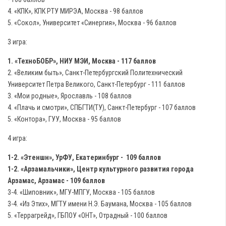
4. «КПК», КПК РТУ МИРЭА, Москва - 98 баллов
5. «Сокол», Университет «Синергия», Москва - 96 баллов
3 игра:
1. «ТехноБОБР», НИУ МЭИ, Москва - 117 баллов
2. «Великим быть», Санкт-Петербургский Политехнический
Университет Петра Великого, Санкт-Петербург - 111 баллов
3. «Мои родные», Ярославль - 108 баллов
4. «Плачь и смотри», СПБГТИ(ТУ), Санкт-Петербург - 107 баллов
5. «Контора», ГУУ, Москва - 95 баллов
4 игра:
1-2. «Этеншн», УрФУ, Екатеринбург - 109 баллов
1-2. «Арзамальчики», Центр культурного развития города
Арзамас, Арзамас - 109 баллов
3-4. «Шиповник», МГУ-МПГУ, Москва - 105 баллов
3-4. «Из Этих», МГТУ имени Н.Э. Баумана, Москва - 105 баллов
5. «Террагрейд», ГБПОУ «ОНТ», Отрадный - 100 баллов