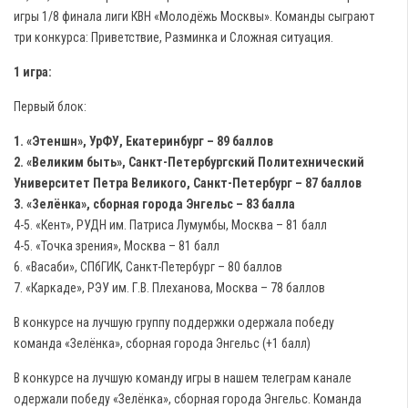
игры 1/8 финала лиги КВН «Молодёжь Москвы». Команды сыграют
три конкурса: Приветствие, Разминка и Сложная ситуация.
1 игра:
Первый блок:
1. «Этеншн», УрФУ, Екатеринбург – 89 баллов
2. «Великим быть», Санкт-Петербургский Политехнический
Университет Петра Великого, Санкт-Петербург – 87 баллов
3. «Зелёнка», сборная города Энгельс – 83 балла
4-5. «Кент», РУДН им. Патриса Лумумбы, Москва – 81 балл
4-5. «Точка зрения», Москва – 81 балл
6. «Васаби», СПбГИК, Санкт-Петербург – 80 баллов
7. «Каркаде», РЭУ им. Г.В. Плеханова, Москва – 78 баллов
В конкурсе на лучшую группу поддержки одержала победу
команда «Зелёнка», сборная города Энгельс (+1 балл)
В конкурсе на лучшую команду игры в нашем телеграм канале
одержали победу «Зелёнка», сборная города Энгельс. Команда