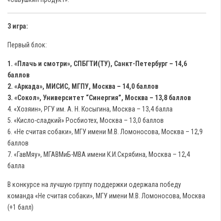
3 игра:
Первый блок:
1. «Плачь и смотри», СПБГТИ(ТУ), Санкт-Петербург – 14,6
баллов
2. «Аркада», МИСИС, МГПУ, Москва – 14,0 баллов
3. «Сокол», Университет “Синергия”, Москва – 13,8 баллов
4. «Хозяин», РГУ им. А. Н. Косыгина, Москва – 13,4 балла
5. «Кисло-сладкий» Росбиотех, Москва – 13,0 баллов
6. «Не считая собаки», МГУ имени М.В. Ломоносова, Москва – 12,9
баллов
7. «ГавМяу», МГАВМиБ-МВА имени К.И.Скрябина, Москва – 12,4
балла
В конкурсе на лучшую группу поддержки одержала победу
команда «Не считая собаки», МГУ имени М.В. Ломоносова, Москва
(+1 балл)