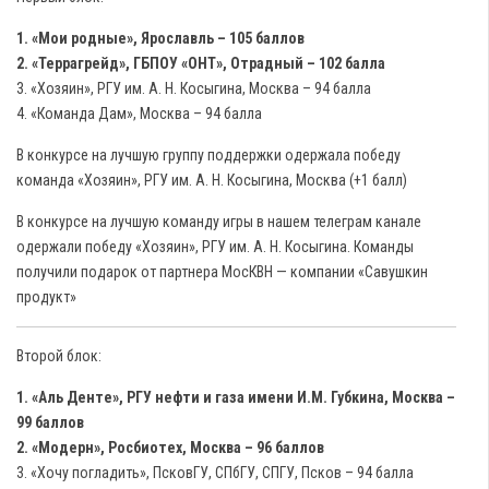
1. «Мои родные», Ярославль – 105 баллов
2. «Террагрейд», ГБПОУ «ОНТ», Отрадный – 102 балла
3. «Хозяин», РГУ им. А. Н. Косыгина, Москва – 94 балла
4. «Команда Дам», Москва – 94 балла
В конкурсе на лучшую группу поддержки одержала победу
команда «Хозяин», РГУ им. А. Н. Косыгина, Москва (+1 балл)
В конкурсе на лучшую команду игры в нашем телеграм канале
одержали победу «Хозяин», РГУ им. А. Н. Косыгина. Команды
получили подарок от партнера МосКВН — компании «Савушкин
продукт»
Второй блок:
1. «Аль Денте», РГУ нефти и газа имени И.М. Губкина, Москва –
99 баллов
2. «Модерн», Росбиотех, Москва – 96 баллов
3. «Хочу погладить», ПсковГУ, СПбГУ, СПГУ, Псков – 94 балла