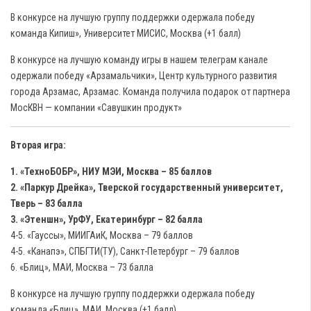
В конкурсе на лучшую группу поддержки одержала победу
команда Кипиш», Университет МИСИС, Москва (+1 балл)
В конкурсе на лучшую команду игры в нашем телеграм канале
одержали победу «Арзамальчики», Центр культурного развития
города Арзамас, Арзамас. Команда получила подарок от партнера
МосКВН — компании «Савушкин продукт»
Вторая игра:
1. «ТехноБОБР», НИУ МЭИ, Москва – 85 баллов
2. «Паркур Дрейка», Тверской государственный университет,
Тверь – 83 балла
3. «Этеншн», УрФУ, Екатеринбург – 82 балла
4-5. «Гауссы», МИИГАиК, Москва – 79 баллов
4-5. «Канапэ», СПБГТИ(ТУ), Санкт-Петербург – 79 баллов
6. «Блиц», МАИ, Москва – 73 балла
В конкурсе на лучшую группу поддержки одержала победу
команда «Блиц», МАИ, Москва (+1 балл)