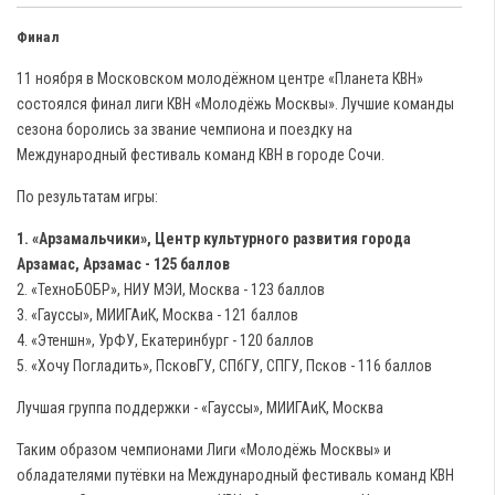
Финал
11 ноября в Московском молодёжном центре «Планета КВН»
состоялся финал лиги КВН «Молодёжь Москвы». Лучшие команды
сезона боролись за звание чемпиона и поездку на
Международный фестиваль команд КВН в городе Сочи.
По результатам игры:
1. «Арзамальчики», Центр культурного развития города
Арзамас, Арзамас - 125 баллов
2. «ТехноБОБР», НИУ МЭИ, Москва - 123 баллов
3. «Гауссы», МИИГАиК, Москва - 121 баллов
4. «Этеншн», УрФУ, Екатеринбург - 120 баллов
5. «Хочу Погладить», ПсковГУ, СПбГУ, СПГУ, Псков - 116 баллов
Лучшая группа поддержки - «Гауссы», МИИГАиК, Москва
Таким образом чемпионами Лиги «Молодёжь Москвы» и
обладателями путёвки на Международный фестиваль команд КВН