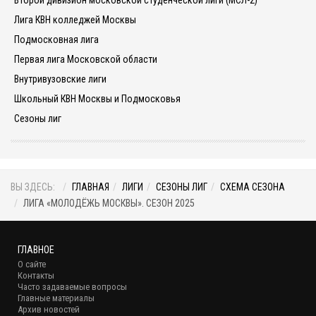
Лига КВН колледжей Москвы
Подмосковная лига
Первая лига Московской области
Внутривузовские лиги
Школьный КВН Москвы и Подмосковья
Сезоны лиг
ВЫ ЗДЕСЬ:
ГЛАВНАЯ
ЛИГИ
СЕЗОНЫ ЛИГ
СХЕМА СЕЗОНА
ЛИГА «МОЛОДЁЖЬ МОСКВЫ». СЕЗОН 2025
ГЛАВНОЕ
О сайте
Контакты
Часто задаваемые вопросы
Главные материалы
Архив новостей