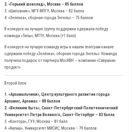
2. «Горький шоколад», Москва – 85 баллов
3. «Шиповник», МГУ-МПГУ, Москва – 82 балла
4. «Зелёнка», сборная города Энгельс – 75 баллов
В конкурсе на лучшую группу поддержки одержала победу
команда «Типы», МГПУ, Москва (+1 балл)
В конкурсе на лучшую команду игры в нашем телеграм канале
одержали победу «Зелёнка», сборная города Энгельс. Команда
получила подарок от партнера МосКВН — компании «Савушкин
продукт»
Второй блок:
1. «Арзамальчики», Центр культурного развития города
Арзамас, Арзамас – 88 баллов
2. «Великим быть», Санкт-Петербургский Политехнический
Университет Петра Великого, Санкт-Петербург – 83 балла
3. «Контора», ГУУ, Москва – 81 балл
4. «Кипиш», Университет МИСИС, Москва – 79 баллов