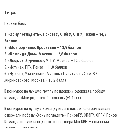
4 игра:
Первый блок:
1. «Хочу погладить», ПсковГУ, СПбГУ, СПГУ, Псков – 14,8
баллов
2. «Мои родные», Ярославль – 13,9 баллов
3. «Команда Дам», Москва – 12,8 баллов
4. «Людмил Огурченко», МГПУ, Москва – 12,0 баллов
5. «Истина», ПГУ, Пенза – 11,8 баллов
6. «Ну и чё», Университет Мировых Цивилизаций им. В.В.
Жириновского, Москва – 10,2 балла
В конкурсе на лучшую группу поддержки одержала победу
команда «Мои родные», Ярославль (+1 балл)
В конкурсе на лучшую команду игры в нашем телеграм канале
одержали победу «Хочу погладить», ПсковГУ, СПбГУ, СПГУ, Псков .
Команда получила подарок от партнера МосКВН — компании