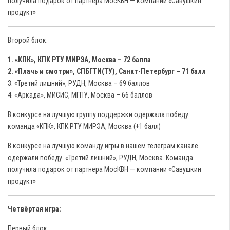
получила подарок от партнера МосКВН — компании «Савушкин
продукт»
Второй блок:
1. «КПК», КПК РТУ МИРЭА, Москва – 72 балла
2. «Плачь и смотри», СПБГТИ(ТУ), Санкт-Петербург – 71 балл
3. «Третий лишний», РУДН, Москва – 69 баллов
4. «Аркада», МИСИС, МГПУ, Москва – 66 баллов
В конкурсе на лучшую группу поддержки одержала победу
команда «КПК», КПК РТУ МИРЭА, Москва (+1 балл)
В конкурсе на лучшую команду игры в нашем телеграм канале
одержали победу «Третий лишний», РУДН, Москва. Команда
получила подарок от партнера МосКВН — компании «Савушкин
продукт»
Четвёртая игра:
Первый блок: