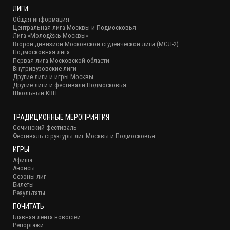
ЛИГИ
Общая информация
Центральная лига Москвы и Подмосковья
Лига «Молодёжь Москвы»
Второй дивизион Московской студенческой лиги (МСЛ-2)
Подмосковная лига
Первая лига Московской области
Внутривузовские лиги
Другие лиги и игры Москвы
Другие лиги и фестивали Подмосковья
Школьный КВН
ТРАДИЦИОННЫЕ МЕРОПРИЯТИЯ
Сочинский фестиваль
Фестиваль структуры лиг Москвы и Подмосковья
ИГРЫ
Афиша
Анонсы
Сезоны лиг
Билеты
Результаты
ПОЧИТАТЬ
Главная лента новостей
Репортажи