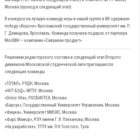
Москва (проход в следующий этап)
В конкурсе на лучшую команду игры в нашей группе в ВК одержали
победу «Короче» Ярославский государственный университет им. П.
Г. Демидова, Ярославль. Команда получила подарок от партнера
МосКВН — компании «Савушкин продукт»
Решением редакторского состава в следующий этап Второго
дивизиона Московской студенческой лиги приглашаются
следующие команды:
«ТОТАЛ», РУДН, Москва
«НОТ БЭД», МГПУ, Москва
«Dolce Vita», РОСБИОТЕХ, Москва
«Барсук», Государственный Университет Управления, Москва
«Фишка», Университет МИСИС, Москва
«Фарс Мажор», РЭУ имени Г. В. Плеханова, Москва
«На разработке», ТГПУ им. Л.Н.Толстого, Тула