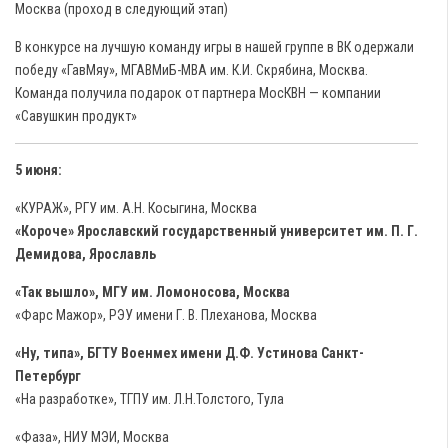
Москва (проход в следующий этап)
В конкурсе на лучшую команду игры в нашей группе в ВК одержали
победу «ГавМяу», МГАВМиБ-МВА им. К.И. Скрябина, Москва.
Команда получила подарок от партнера МосКВН — компании
«Савушкин продукт»
5 июня:
«КУРАЖ», РГУ им. А.Н. Косыгина, Москва
«Короче» Ярославский государственный университет им. П. Г.
Демидова, Ярославль
«Так вышло», МГУ им. Ломоносова, Москва
«Фарс Мажор», РЭУ имени Г. В. Плеханова, Москва
«Ну, типа», БГТУ Военмех имени Д.Ф. Устинова Санкт-
Петербург
«На разработке», ТГПУ им. Л.Н.Толстого, Тула
«Фаза», НИУ МЭИ, Москва