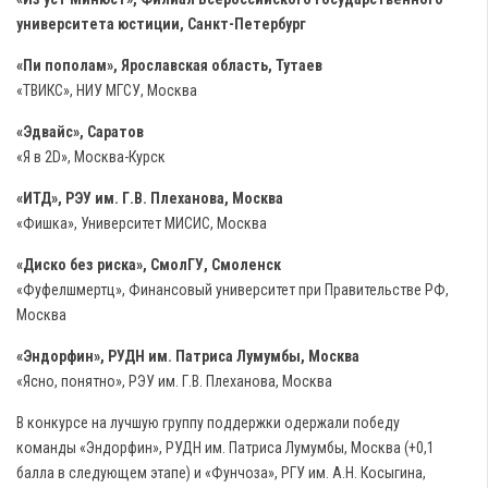
университета юстиции, Санкт-Петербург
«Пи пополам», Ярославская область, Тутаев
«ТВИКС», НИУ МГСУ, Москва
«Эдвайс», Саратов
«Я в 2D», Москва-Курск
«ИТД», РЭУ им. Г.В. Плеханова, Москва
«Фишка», Университет МИСИС, Москва
«Диско без риска», СмолГУ, Смоленск
«Фуфелшмертц», Финансовый университет при Правительстве РФ,
Москва
«Эндорфин», РУДН им. Патриса Лумумбы, Москва
«Ясно, понятно», РЭУ им. Г.В. Плеханова, Москва
В конкурсе на лучшую группу поддержки одержали победу
команды «Эндорфин», РУДН им. Патриса Лумумбы, Москва (+0,1
балла в следующем этапе) и «Фунчоза», РГУ им. А.Н. Косыгина,