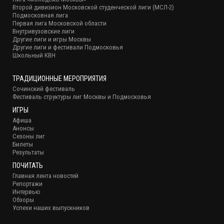
Второй дивизион Московской студенческой лиги (МСЛ-2)
Подмосковная лига
Первая лига Московской области
Внутривузовские лиги
Другие лиги и игры Москвы
Другие лиги и фестивали Подмосковья
Школьный КВН
ТРАДИЦИОННЫЕ МЕРОПРИЯТИЯ
Сочинский фестиваль
Фестиваль структуры лиг Москвы и Подмосковья
ИГРЫ
Афиша
Анонсы
Сезоны лиг
Билеты
Результаты
ПОЧИТАТЬ
Главная лента новостей
Репортажи
Интервью
Обзоры
Успехи наших выпускников