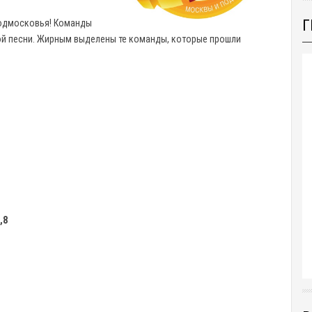
Г
одмосковья! Команды
ной песни. Жирным выделены те команды, которые прошли
,8