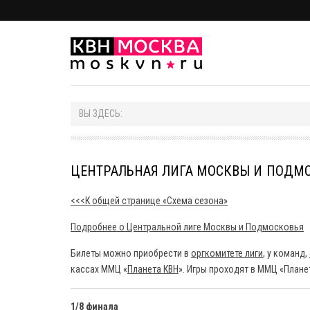
ВЫ ЗДЕСЬ:
ЦЕНТРАЛЬНАЯ ЛИГА МОСКВЫ И ПОДМОС
<<<К общей странице «Схема сезона»
Подробнее о Центральной лиге Москвы и Подмосковья
Билеты можно приобрести в
оргкомитете лиги
, у команд,
кассах ММЦ «
Планета КВН
». Игры проходят в ММЦ «Плане
1/8 финала