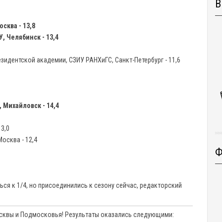
В
сква - 13,8
, Челябинск - 13,4
идентской академии, СЗИУ РАНХиГС, Санкт-Петербург - 11,6
 Михайловск - 14,4
3,0
Москва - 12,4
Ф
ься к 1/4, но присоединились к сезону сейчас, редакторский
сквы и Подмосковья! Результаты оказались следующими: