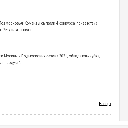
Подмосковья! Команды сыграли 4 конкурса: приветствие,
. Результаты ниже:
иги Москвы и Подмосковья сезона 2021, обладатель кубка,
ин продукт".
Наверх