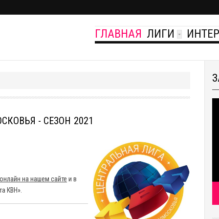
ГЛАВНАЯ
ЛИГИ
ИНТЕ
З
КОВЬЯ - СЕЗОН 2021
онлайн на нашем сайте
и в
та КВН».