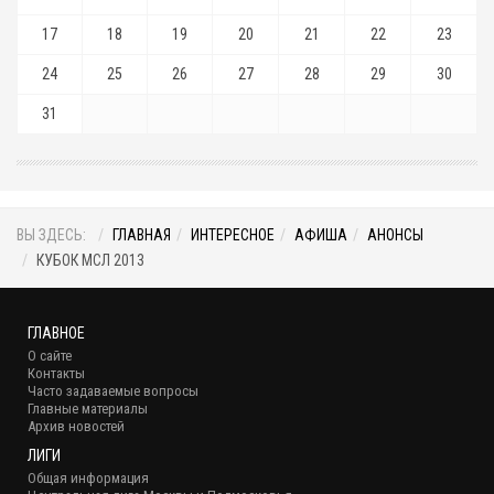
17
18
19
20
21
22
23
24
25
26
27
28
29
30
31
ВЫ ЗДЕСЬ:
ГЛАВНАЯ
ИНТЕРЕСНОЕ
АФИША
АНОНСЫ
КУБОК МСЛ 2013
ГЛАВНОЕ
О сайте
Контакты
Часто задаваемые вопросы
Главные материалы
Архив новостей
ЛИГИ
Общая информация