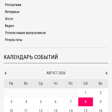
Репортажи
Интервью
Фото
Видео
Успехи наших выпускников
Результаты
КАЛЕНДАРЬ СОБЫТИЙ
«
»
АВГУСТ 2026
Пн
Вт
Ср
Чт
Пт
Сб
Вс
1
2
3
4
5
6
7
8
9
10
11
12
13
14
15
16