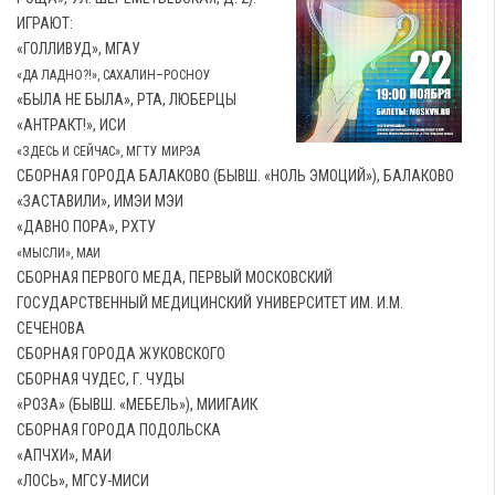
ИГРАЮТ:
«ГОЛЛИВУД», МГАУ
«ДА ЛАДНО?!», САХАЛИН–РОСНОУ
«БЫЛА НЕ БЫЛА», РТА, ЛЮБЕРЦЫ
«АНТРАКТ!», ИСИ
«ЗДЕСЬ И СЕЙЧАС», МГТУ МИРЭА
СБОРНАЯ ГОРОДА БАЛАКОВО (БЫВШ. «НОЛЬ ЭМОЦИЙ»), БАЛАКОВО
«ЗАСТАВИЛИ», ИМЭИ МЭИ
«ДАВНО ПОРА», РХТУ
«МЫСЛИ», МАИ
СБОРНАЯ ПЕРВОГО МЕДА, ПЕРВЫЙ МОСКОВСКИЙ
ГОСУДАРСТВЕННЫЙ МЕДИЦИНСКИЙ УНИВЕРСИТЕТ ИМ. И.М.
СЕЧЕНОВА
СБОРНАЯ ГОРОДА ЖУКОВСКОГО
СБОРНАЯ ЧУДЕС, Г. ЧУДЫ
«РОЗА» (БЫВШ. «МЕБЕЛЬ»), МИИГАИК
СБОРНАЯ ГОРОДА ПОДОЛЬСКА
«АПЧХИ», МАИ
«ЛОСЬ», МГСУ-МИСИ