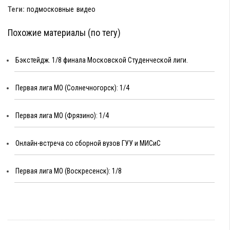
Теги:
подмосковные
видео
Похожие материалы (по тегу)
Бэкстейдж. 1/8 финала Московской Студенческой лиги.
Первая лига МО (Солнечногорск): 1/4
Первая лига МО (Фрязино): 1/4
Онлайн-встреча со сборной вузов ГУУ и МИСиС
Первая лига МО (Воскресенск): 1/8