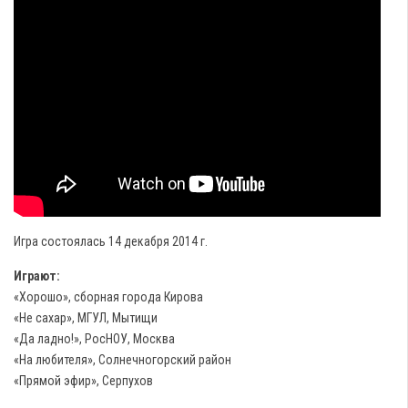
Игра состоялась 14 декабря 2014 г.
Играют:
«Хорошо», сборная города Кирова
«Не сахар», МГУЛ, Мытищи
«Да ладно!», РосНОУ, Москва
«На любителя», Солнечногорский район
«Прямой эфир», Серпухов