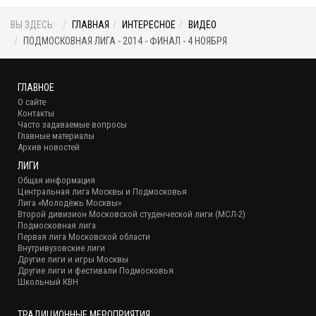
ВЫ ЗДЕСЬ:
ГЛАВНАЯ
ИНТЕРЕСНОЕ
ВИДЕО
ПОДМОСКОВНАЯ ЛИГА - 2014 - ФИНАЛ - 4 НОЯБРЯ
ГЛАВНОЕ
О сайте
Контакты
Часто задаваемые вопросы
Главные материалы
Архив новостей
ЛИГИ
Общая информация
Центральная лига Москвы и Подмосковья
Лига «Молодёжь Москвы»
Второй дивизион Московской студенческой лиги (МСЛ-2)
Подмосковная лига
Первая лига Московской области
Внутривузовские лиги
Другие лиги и игры Москвы
Другие лиги и фестивали Подмосковья
Школьный КВН
ТРАДИЦИОННЫЕ МЕРОПРИЯТИЯ