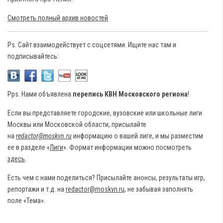
Смотреть полный архив новостей
Ps. Сайт взаимодействует с соцсетями. Ищите нас там и
подписывайтесь:
Pps. Нами объявлена
перепись КВН Московского региона
!
Если вы представляете городские, вузовские или школьные лиги
Москвы или Московской области, присылайте
на
redactor@moskvn.ru
информацию о вашей лиге, и мы разместим
ее в разделе «
Лиги
». Формат информации можно посмотреть
здесь
.
Есть чем с нами поделиться? Присылайте анонсы, результаты игр,
репортажи и т.д. на
redactor@moskvn.ru
, не забывая заполнять
поле «Тема».