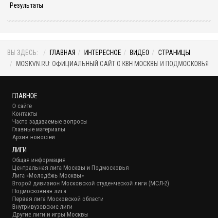
Результаты
ВЫ ЗДЕСЬ:
ГЛАВНАЯ
ИНТЕРЕСНОЕ
ВИДЕО
СТРАНИЦЫ
MOSKVN.RU: ОФИЦИАЛЬНЫЙ САЙТ О КВН МОСКВЫ И ПОДМОСКОВЬЯ
ГЛАВНОЕ
О сайте
Контакты
Часто задаваемые вопросы
Главные материалы
Архив новостей
ЛИГИ
Общая информация
Центральная лига Москвы и Подмосковья
Лига «Молодёжь Москвы»
Второй дивизион Московской студенческой лиги (МСЛ-2)
Подмосковная лига
Первая лига Московской области
Внутривузовские лиги
Другие лиги и игры Москвы