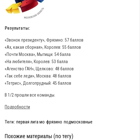
Результаты:
«Звонок президенту», Фрязино: 57 баллов
«Ах, какая сборная», Королев: 55 баллов
«Почти Москва», Мытищи: 54 балла
«На любителя», Королев: 53 балла
«Агенство ГАН», Щелково: 48 баллов
«Так себе леди», Москва: 48 баллов
«Тетрис», Долгопрудный: 45 баллов
В 1/2 прошли все команды.
Подробности
Теги:
первая лига мо
фрязино
подмосковные
Похожие материалы (по тегу)