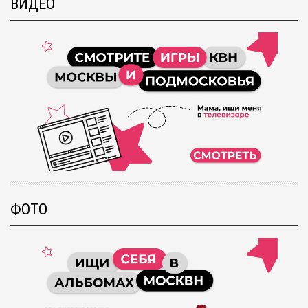
ВИДЕО
ФОТО