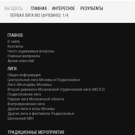
ВЫ ЗДЕСЬ:
ГЛАВНАЯ
ИНТЕРЕСНОЕ
РЕЗУЛЬТАТЫ
ПЕРВАЯ ЛИГА МО (ФРЯЗИНО): 1/4
ГЛАВНОЕ
О сайте
Контакты
Часто задаваемые вопросы
Главные материалы
Архив новостей
ЛИГИ
Общая информация
Центральная лига Москвы и Подмосковья
Лига «Молодёжь Москвы»
Второй дивизион Московской студенческой лиги (МСЛ-2)
Подмосковная лига
Первая лига Московской области
Внутривузовские лиги
Другие лиги и игры Москвы
Другие лиги и фестивали Подмосковья
Школьный КВН
ТРАДИЦИОННЫЕ МЕРОПРИЯТИЯ