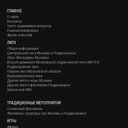
ГЛАВНОЕ
О сайте
Контакты
Часто задаваемые вопросы
Главные материалы
Архив новостей
ЛИГИ
Общая информация
Центральная лига Москвы и Подмосковья
Лига «Молодёжь Москвы»
Второй дивизион Московской студенческой лиги (МСЛ-2)
Подмосковная лига
Первая лига Московской области
Внутривузовские лиги
Другие лиги и игры Москвы
Другие лиги и фестивали Подмосковья
Школьный КВН
ТРАДИЦИОННЫЕ МЕРОПРИЯТИЯ
Сочинский фестиваль
Фестиваль структуры лиг Москвы и Подмосковья
ИГРЫ
Афиша