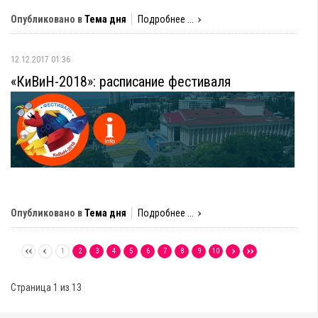
Опубликовано в
Тема дня
Подробнее ...
12.12.2017 01:36
«КиВиН-2018»​: расписание фестиваля
Опубликовано в
Тема дня
Подробнее ...
1
2
3
4
5
6
7
8
9
10
Страница 1 из 13