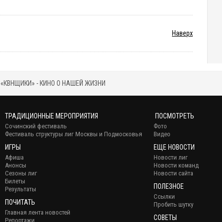
Наверх
«КВНЩИКИ» - КИНО О НАШЕЙ ЖИЗНИ
ТРАДИЦИОННЫЕ МЕРОПРИЯТИЯ
ПОСМОТРЕТЬ
Сочинский фестиваль
Фото
Фестиваль структуры лиг Москвы и Подмосковья
Видео
ИГРЫ
ЕЩЕ НОВОСТИ
Афиша
Новости лиг
Анонсы
Новости команд
Сезоны лиг
Новости сайта
Билеты
ПОЛЕЗНОЕ
Результаты
Ссылки
ПОЧИТАТЬ
Пробить шутку
Главная лента новостей
СОВЕТЫ
Репортажи