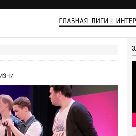
ГЛАВНАЯ
ЛИГИ
ИНТЕ
З
ЖИЗНИ