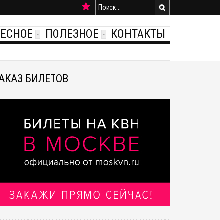
РЕСНОЕ
ПОЛЕЗНОЕ
КОНТАКТЫ
АКАЗ БИЛЕТОВ