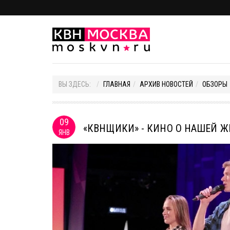
ВЫ ЗДЕСЬ:
ГЛАВНАЯ
АРХИВ НОВОСТЕЙ
ОБЗОРЫ
09
«КВНЩИКИ» - КИНО О НАШЕЙ 
ЯНВ