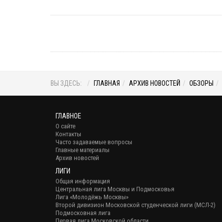
ВЫ ЗДЕСЬ:
ГЛАВНАЯ
АРХИВ НОВОСТЕЙ
ОБЗОРЫ
ГЛАВНОЕ
О сайте
Контакты
Часто задаваемые вопросы
Главные материалы
Архив новостей
ЛИГИ
Общая информация
Центральная лига Москвы и Подмосковья
Лига «Молодёжь Москвы»
Второй дивизион Московской студенческой лиги (МСЛ-2)
Подмосковная лига
Первая лига Московской области