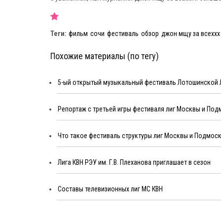
Теги:
фильм
сочи
фестиваль
обзор
джон мщу за всеххх
Похожие материалы (по тегу)
5-ый открытый музыкальный фестиваль Лотошинской Ли
Репортаж с третьей игры фестиваля лиг Москвы и По
Что такое фестиваль структуры лиг Москвы и Подмос
Лига КВН РЭУ им. Г.В. Плеханова приглашает в сезон
Составы телевизионных лиг МС КВН