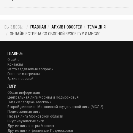
ВЫ ЗДЕСЬ:
ГЛАВНАЯ
АРХИВ НОВОСТЕЙ
ТЕМА ДНЯ
ОНЛАЙН-ВСТРЕЧА СО СБОРНОЙ ВУЗОВ ГУУ И МИСИС
ГЛАВНОЕ
О сайте
Контакты
Часто задаваемые вопросы
Главные материалы
Архив новостей
ЛИГИ
Общая информация
Центральная лига Москвы и Подмосковья
Лига «Молодёжь Москвы»
Второй дивизион Московской студенческой лиги (МСЛ-2)
Подмосковная лига
Первая лига Московской области
Внутривузовские лиги
Другие лиги и игры Москвы
Другие лиги и фестивали Подмосковья