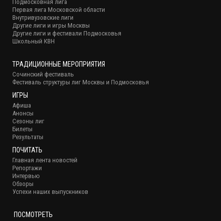
Подмосковная лига
Первая лига Московской области
Внутривузовские лиги
Другие лиги и игры Москвы
Другие лиги и фестивали Подмосковья
Школьный КВН
ТРАДИЦИОННЫЕ МЕРОПРИЯТИЯ
Сочинский фестиваль
Фестиваль структуры лиг Москвы и Подмосковья
ИГРЫ
Афиша
Анонсы
Сезоны лиг
Билеты
Результаты
ПОЧИТАТЬ
Главная лента новостей
Репортажи
Интервью
Обзоры
Успехи наших выпускников
ПОСМОТРЕТЬ