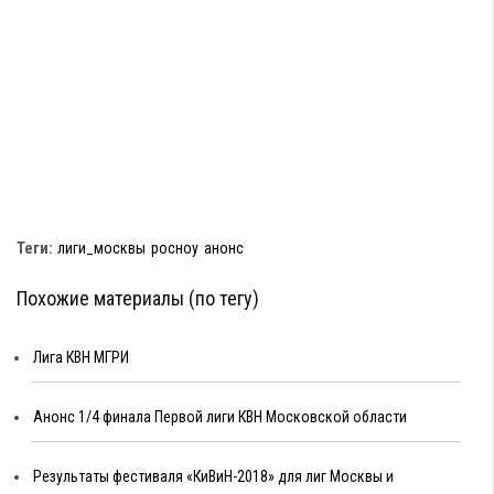
Теги:
лиги_москвы
росноу
анонс
Похожие материалы (по тегу)
Лига КВН МГРИ
Анонс 1/4 финала Первой лиги КВН Московской области
Результаты фестиваля «КиВиН-2018» для лиг Москвы и