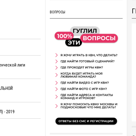
Г
ВОПРОСЫ
енческой лиги
АЛЬНОЙ
) - 2019