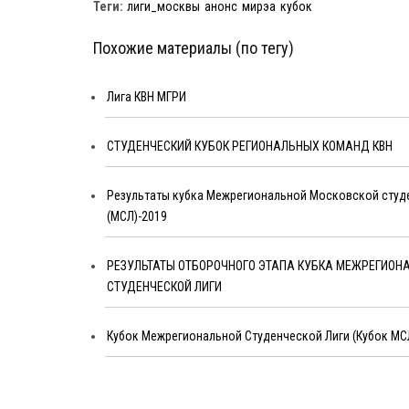
Теги:
лиги_москвы
анонс
мирэа
кубок
Похожие материалы (по тегу)
Лига КВН МГРИ
СТУДЕНЧЕСКИЙ КУБОК РЕГИОНАЛЬНЫХ КОМАНД КВН
Результаты кубка Межрегиональной Московской студ
(МСЛ)-2019
РЕЗУЛЬТАТЫ ОТБОРОЧНОГО ЭТАПА КУБКА МЕЖРЕГИОН
СТУДЕНЧЕСКОЙ ЛИГИ
Кубок Межрегиональной Студенческой Лиги (Кубок МСЛ