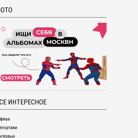
ОТО
СЕ ИНТЕРЕСНОЕ
фиша
епортажи
нтервью