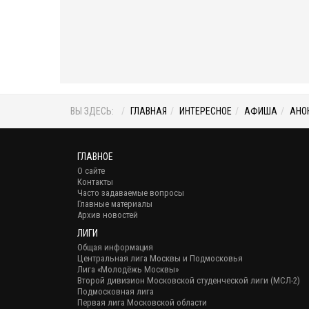
ВЫ ЗДЕСЬ:
ГЛАВНАЯ
ИНТЕРЕСНОЕ
АФИША
АНО
ГЛАВНОЕ
О сайте
Контакты
Часто задаваемые вопросы
Главные материалы
Архив новостей
ЛИГИ
Общая информация
Центральная лига Москвы и Подмосковья
Лига «Молодёжь Москвы»
Второй дивизион Московской студенческой лиги (МСЛ-2)
Подмосковная лига
Первая лига Московской области