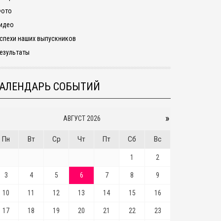
ото
идео
спехи наших выпускников
езультаты
АЛЕНДАРЬ СОБЫТИЙ
»
АВГУСТ 2026
Пн
Вт
Ср
Чт
Пт
Сб
Вс
1
2
3
4
5
6
7
8
9
10
11
12
13
14
15
16
17
18
19
20
21
22
23