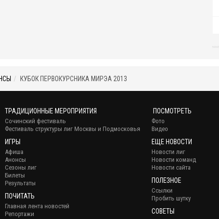
НСЫ
КУБОК ПЕРВОКУРСНИКА МИРЭА 2013
ТРАДИЦИОННЫЕ МЕРОПРИЯТИЯ
ПОСМОТРЕТЬ
Сочинский фестиваль
Фото
Фестиваль структуры лиг Москвы и Подмосковья
Видео
ИГРЫ
ЕЩЕ НОВОСТИ
Афиша
Новости лиг
Анонсы
Новости команд
Сезоны лиг
Новости сайта
Билеты
ПОЛЕЗНОЕ
Результаты
Ссылки
ПОЧИТАТЬ
Пробить шутку
Главная лента новостей
СОВЕТЫ
Репортажи