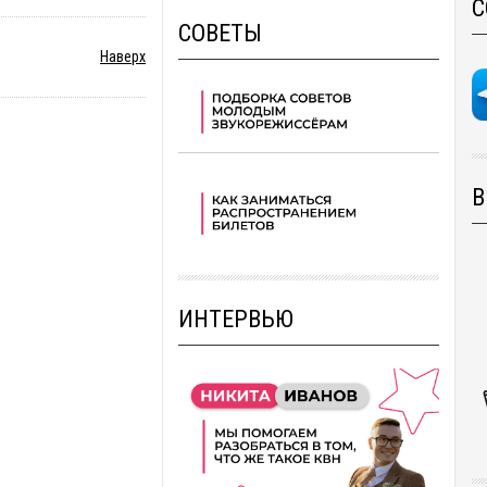
С
СОВЕТЫ
Наверх
В
ИНТЕРВЬЮ