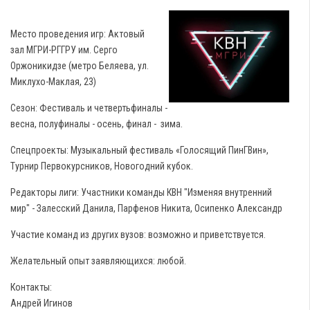
Место проведения игр: Актовый
зал МГРИ-РГГРУ им. Серго
Оржоникидзе (метро Беляева, ул.
Миклухо-Маклая, 23)
Сезон: Фестиваль и четвертьфиналы -
весна, полуфиналы - осень, финал - зима.
Спецпроекты: Музыкальный фестиваль «Голосящий ПинГВин»,
Турнир Первокурсников, Новогодний кубок.
Редакторы лиги: Участники команды КВН "Изменяя внутренний
мир" - Залесский Данила, Парфенов Никита, Осипенко Александр
Участие команд из других вузов: возможно и приветствуется.
Желательный опыт заявляющихся: любой.
Контакты:
Андрей Игинов