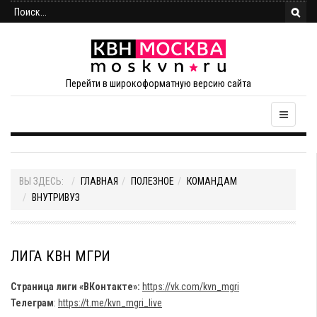
Перейти в широкоформатную версию сайта
ВЫ ЗДЕСЬ:
ГЛАВНАЯ
ПОЛЕЗНОЕ
КОМАНДАМ
ВНУТРИВУЗ
ЛИГА КВН МГРИ
Страница лиги «ВКонтакте»:
https://vk.com/kvn_mgri
Телеграм
:
https://t.me/kvn_mgri_live