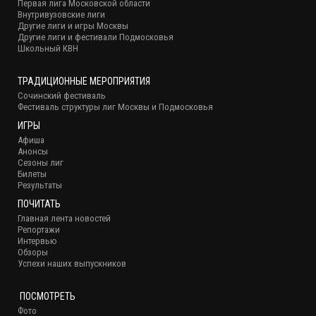
Первая лига Московской области
Внутривузовские лиги
Другие лиги и игры Москвы
Другие лиги и фестивали Подмосковья
Школьный КВН
ТРАДИЦИОННЫЕ МЕРОПРИЯТИЯ
Сочинский фестиваль
Фестиваль структуры лиг Москвы и Подмосковья
ИГРЫ
Афиша
Анонсы
Сезоны лиг
Билеты
Результаты
ПОЧИТАТЬ
Главная лента новостей
Репортажи
Интервью
Обзоры
Успехи наших выпускников
ПОСМОТРЕТЬ
Фото