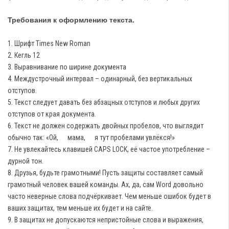
Требования к оформлению текста.
1. Шрифт Times New Roman
2. Кегль 12
3. Выравнивание по ширине документа
4. Междустрочный интервал – одинарный, без вертикальных
отступов.
5. Текст следует давать без абзацных отступов и любых других
отступов от края документа.
6. Текст не должен содержать двойных пробелов, что выглядит
обычно так: «Ой, мама, я тут пробелами увлёкся!»
7. Не увлекайтесь клавишей CAPS LOCK, её частое употребление –
дурной тон.
8. Друзья, будьте грамотными! Пусть защиты составляет самый
грамотный человек вашей команды. Ах, да, сам Word довольно
часто неверные слова подчёркивает. Чем меньше ошибок будет в
ваших защитах, тем меньше их будет и на сайте.
9. В защитах не допускаются непристойные слова и выражения,