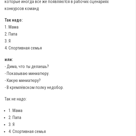
которые иногда всё же появляются в рабочих сценариях
конкурсов команд
Так надо:
1. Мама
2. Папа
3. Я
4. Спортивная семья
или:
- Дима, что ты делаешь?
- Показываю миниатюру.
- Какую миниатюру?
- В кремлёвском полку недобор.
Так не надо:
1. Мама
2. Папа
3. Я
4. Спортивная семья