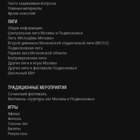
Часто задаваемые вопросы
Главные материалы
Архив новостей
ЛИГИ
Общая информация
Центральная лига Москвы и Подмосковья
Лига «Молодёжь Москвы»
Второй дивизион Московской студенческой лиги (МСЛ-2)
Подмосковная лига
Первая лига Московской области
Внутривузовские лиги
Другие лиги и игры Москвы
Другие лиги и фестивали Подмосковья
Школьный КВН
ТРАДИЦИОННЫЕ МЕРОПРИЯТИЯ
Сочинский фестиваль
Фестиваль структуры лиг Москвы и Подмосковья
ИГРЫ
Афиша
Анонсы
Сезоны лиг
Билеты
Результаты