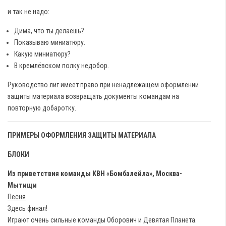
и так не надо:
Дима, что ты делаешь?
Показываю миниатюру.
Какую миниатюру?
В кремлёвском полку недобор.
Руководство лиг имеет право при ненадлежащем оформлении
защиты материала возвращать документы командам на
повторную добаротку.
ПРИМЕРЫ ОФОРМЛЕНИЯ ЗАЩИТЫ МАТЕРИАЛА
БЛОКИ
Из приветствия команды КВН «Бомбалейла», Москва-
Мытищи
Песня
Здесь финал!
Играют очень сильные команды Оборович и Девятая Планета.