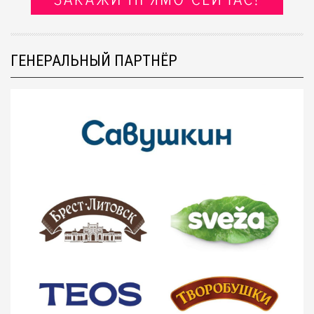
ГЕНЕРАЛЬНЫЙ ПАРТНЁР