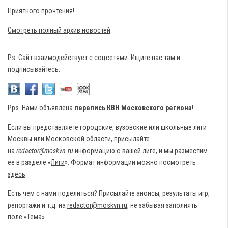
Приятного прочтения!
Смотреть полный архив новостей
Ps. Сайт взаимодействует с соцсетями. Ищите нас там и
подписывайтесь:
Pps. Нами объявлена
перепись КВН Московского региона
!
Если вы представляете городские, вузовские или школьные лиги
Москвы или Московской области, присылайте
на
redactor@moskvn.ru
информацию о вашей лиге, и мы разместим
ее в разделе «
Лиги
». Формат информации можно посмотреть
здесь
.
Есть чем с нами поделиться? Присылайте анонсы, результаты игр,
репортажи и т.д. на
redactor@moskvn.ru
, не забывая заполнять
поле «Тема».