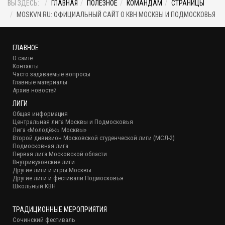
ВЫ ЗДЕСЬ:
ГЛАВНАЯ
ПОЛЕЗНОЕ
КОМАНДАМ
СТРАНИЦЫ
MOSKVN.RU: ОФИЦИАЛЬНЫЙ САЙТ О КВН МОСКВЫ И ПОДМОСКОВЬЯ
ГЛАВНОЕ
О сайте
Контакты
Часто задаваемые вопросы
Главные материалы
Архив новостей
ЛИГИ
Общая информация
Центральная лига Москвы и Подмосковья
Лига «Молодёжь Москвы»
Второй дивизион Московской студенческой лиги (МСЛ-2)
Подмосковная лига
Первая лига Московской области
Внутривузовские лиги
Другие лиги и игры Москвы
Другие лиги и фестивали Подмосковья
Школьный КВН
ТРАДИЦИОННЫЕ МЕРОПРИЯТИЯ
Сочинский фестиваль