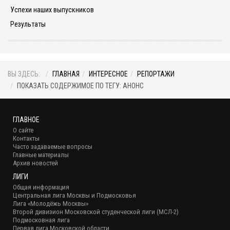
Успехи наших выпускников
Результаты
ВЫ ЗДЕСЬ:
ГЛАВНАЯ
ИНТЕРЕСНОЕ
РЕПОРТАЖИ
ПОКАЗАТЬ СОДЕРЖИМОЕ ПО ТЕГУ: АНОНС
ГЛАВНОЕ
О сайте
Контакты
Часто задаваемые вопросы
Главные материалы
Архив новостей
ЛИГИ
Общая информация
Центральная лига Москвы и Подмосковья
Лига «Молодёжь Москвы»
Второй дивизион Московской студенческой лиги (МСЛ-2)
Подмосковная лига
Первая лига Московской области