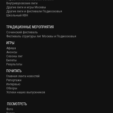
Внутривузовские лиги
Другие лиги и игры Москвы
Другие лиги и фестивали Подмосковья
Школьный КВН
ТРАДИЦИОННЫЕ МЕРОПРИЯТИЯ
Сочинский фестиваль
Фестиваль структуры лиг Москвы и Подмосковья
ИГРЫ
Афиша
Анонсы
Сезоны лиг
Билеты
Результаты
ПОЧИТАТЬ
Главная лента новостей
Репортажи
Интервью
Обзоры
Успехи наших выпускников
ПОСМОТРЕТЬ
Фото