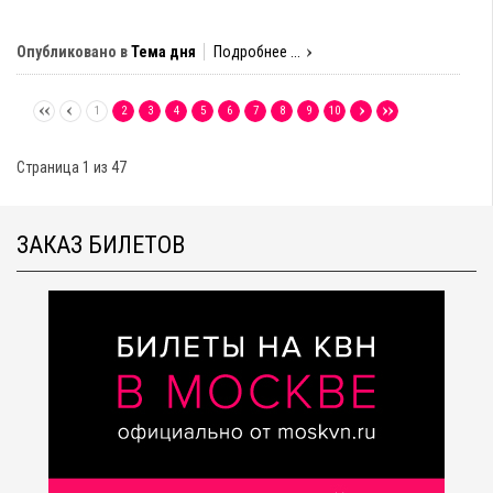
Опубликовано в
Тема дня
Подробнее ...
1
2
3
4
5
6
7
8
9
10
Страница 1 из 47
ЗАКАЗ БИЛЕТОВ