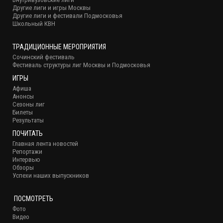
Другие лиги и игры Москвы
Другие лиги и фестивали Подмосковья
Школьный КВН
ТРАДИЦИОННЫЕ МЕРОПРИЯТИЯ
Сочинский фестиваль
Фестиваль структуры лиг Москвы и Подмосковья
ИГРЫ
Афиша
Анонсы
Сезоны лиг
Билеты
Результаты
ПОЧИТАТЬ
Главная лента новостей
Репортажи
Интервью
Обзоры
Успехи наших выпускников
ПОСМОТРЕТЬ
Фото
Видео