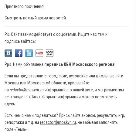
Приятного прочтения!
Смотреть полный архив новостей
Ps. Сайт взаимодействует с соцсетями. Ищите нас там и
подписывайтесь:
Pps. Нами объявлена
перепись КВН Московского региона
!
Если вы представляете городские, вузовские или школьные лиги
Москвы или Московской области, присылайте
на
redactor@moskvn.ru
информацию о вашей лиге, и мы разместим
ее в разделе «
Лиги
». Формат информации можно посмотреть
здесь
.
Есть чем с нами поделиться? Присылайте анонсы, результаты игр,
репортажи и т.д. на
redactor@moskvn.ru
, не забывая заполнять
поле «Тема».