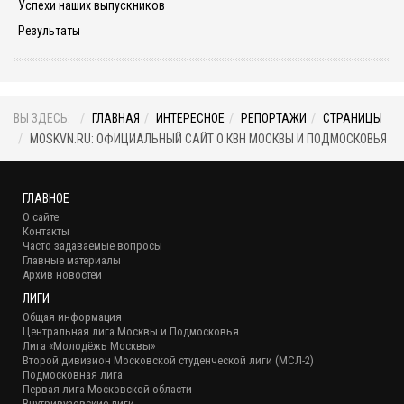
Успехи наших выпускников
Результаты
ВЫ ЗДЕСЬ:
ГЛАВНАЯ
ИНТЕРЕСНОЕ
РЕПОРТАЖИ
СТРАНИЦЫ
MOSKVN.RU: ОФИЦИАЛЬНЫЙ САЙТ О КВН МОСКВЫ И ПОДМОСКОВЬЯ
ГЛАВНОЕ
О сайте
Контакты
Часто задаваемые вопросы
Главные материалы
Архив новостей
ЛИГИ
Общая информация
Центральная лига Москвы и Подмосковья
Лига «Молодёжь Москвы»
Второй дивизион Московской студенческой лиги (МСЛ-2)
Подмосковная лига
Первая лига Московской области
Внутривузовские лиги