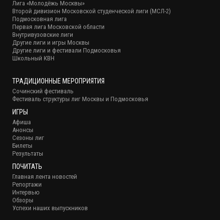
Лига «Молодёжь Москвы»
Второй дивизион Московской студенческой лиги (МСЛ-2)
Подмосковная лига
Первая лига Московской области
Внутривузовские лиги
Другие лиги и игры Москвы
Другие лиги и фестивали Подмосковья
Школьный КВН
ТРАДИЦИОННЫЕ МЕРОПРИЯТИЯ
Сочинский фестиваль
Фестиваль структуры лиг Москвы и Подмосковья
ИГРЫ
Афиша
Анонсы
Сезоны лиг
Билеты
Результаты
ПОЧИТАТЬ
Главная лента новостей
Репортажи
Интервью
Обзоры
Успехи наших выпускников