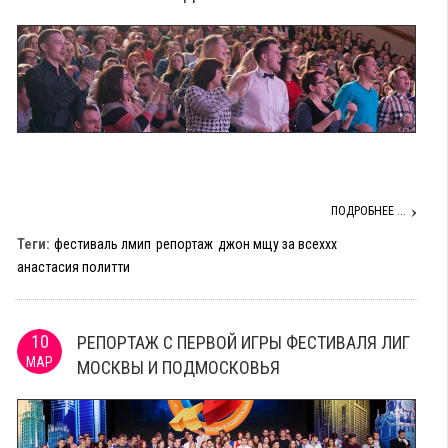
ПОДРОБНЕЕ ...
Теги:
фестиваль лмип
репортаж
джон мщу за всеххх
анастасия политти
10
РЕПОРТАЖ С ПЕРВОЙ ИГРЫ ФЕСТИВАЛЯ ЛИГ
МАР
МОСКВЫ И ПОДМОСКОВЬЯ