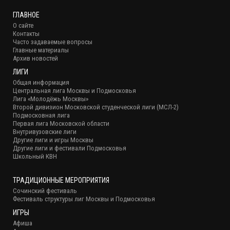
ГЛАВНОЕ
О сайте
Контакты
Часто задаваемые вопросы
Главные материалы
Архив новостей
ЛИГИ
Общая информация
Центральная лига Москвы и Подмосковья
Лига «Молодёжь Москвы»
Второй дивизион Московской студенческой лиги (МСЛ-2)
Подмосковная лига
Первая лига Московской области
Внутривузовские лиги
Другие лиги и игры Москвы
Другие лиги и фестивали Подмосковья
Школьный КВН
ТРАДИЦИОННЫЕ МЕРОПРИЯТИЯ
Сочинский фестиваль
Фестиваль структуры лиг Москвы и Подмосковья
ИГРЫ
Афиша