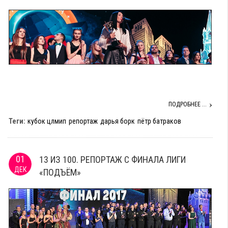
ПОДРОБНЕЕ ...
Теги:
кубок цлмип
репортаж
дарья борк
пётр батраков
01
13 ИЗ 100. РЕПОРТАЖ С ФИНАЛА ЛИГИ
ДЕК
«ПОДЪЁМ»