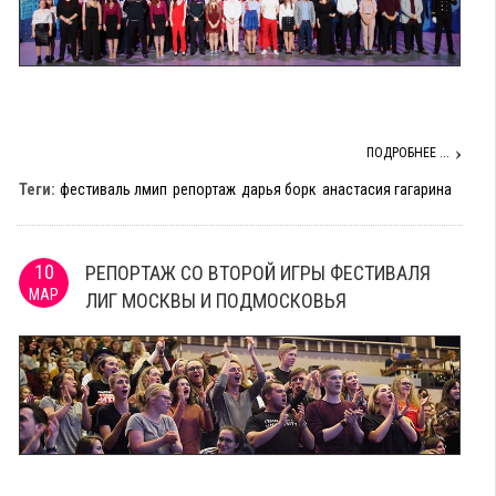
ПОДРОБНЕЕ ...
Теги:
фестиваль лмип
репортаж
дарья борк
анастасия гагарина
10
РЕПОРТАЖ СО ВТОРОЙ ИГРЫ ФЕСТИВАЛЯ
МАР
ЛИГ МОСКВЫ И ПОДМОСКОВЬЯ