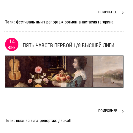
ПОДРОБНЕЕ ...
Теги:
фестиваль лмип
репортаж
эртман
анастасия гагарина
14
ПЯТЬ ЧУВСТВ ПЕРВОЙ 1/8 ВЫСШЕЙ ЛИГИ
ФЕВ
ПОДРОБНЕЕ ...
Теги:
высшая лига
репортаж
дарьяЛ