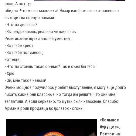
слов. А вот тут
обидно. Что же вы мальчики? Элзар изображает экстрасенса и
выходит на сцену с часами:
- Что ты делаешь?
- Выпендриваюсь, реально четкие часы.
Религиозные шутки вполне уместны:
- Вот тебе крест.
- Вот тебе полумесяц.
Вот еще:
- Что ты стоишь такая сочная? Так и съел бы тебя!
- Хрю.
- Ой, мне такое нельзя!
Очень мощное получилось у ребят выступление, я могу еще долго
писать какие они классные, но тогда вы решите, что они мне
заплатили. А если серьезно, то шутки были классные. Спасибо!
Арман в роли продавца водолазок - огонь!
«Большое
будущее»,
Ростов-на-