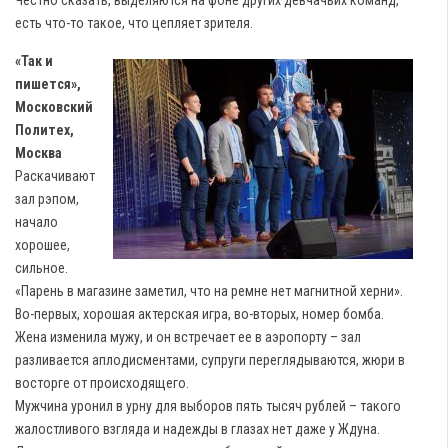
есть что-то такое, что цепляет зрителя.
«Так и
пишется»,
Московский
Политех,
Москва
Раскачивают
зал рэпом,
начало
хорошее,
сильное.
«Парень в магазине заметил, что на ремне нет магнитной херни».
Во-первых, хорошая актерская игра, во-вторых, номер бомба.
Жена изменила мужу, и он встречает ее в аэропорту – зал
разливается аплодисментами, cупруги переглядываются, жюри в
восторге от происходящего.
Мужчина уронил в урну для выборов пять тысяч рублей – такого
жалостливого взгляда и надежды в глазах нет даже у Ждуна.