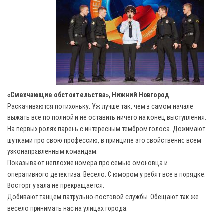
«Смехчающие обстоятельства», Нижний Новгород
Раскачиваются потихоньку. Уж лучше так, чем в самом начале
выжать все по полной и не оставить ничего на конец выступления.
На первых ролях парень с интересным тембром голоса. Дожимают
шутками про свою профессию, в принципе это свойственно всем
узконаправленным командам.
Показывают неплохие номера про семью омоновца и
оперативного детектива. Весело. С юмором у ребят все в порядке.
Восторг у зала не прекращается.
Добивают танцем патрульно-постовой службы. Обещают так же
весело принимать нас на улицах города.