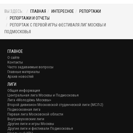
ВЫ ЗДЕСЬ:
ГЛАВНАЯ
ИНТЕРЕСНОЕ
РЕПОРТАЖИ
РЕПОРТАЖИ И ОТЧЕТЫ
РЕПОРТАЖ С ПЕРВОЙ ИГРЫ ФЕСТИВАЛЯ ЛИГ МОСКВЫ И
ПОДМОСКОВЬЯ
ГЛАВНОЕ
О сайте
Контакты
Часто задаваемые вопросы
Главные материалы
Архив новостей
ЛИГИ
Общая информация
Центральная лига Москвы и Подмосковья
Лига «Молодёжь Москвы»
Второй дивизион Московской студенческой лиги (МСЛ-2)
Подмосковная лига
Первая лига Московской области
Внутривузовские лиги
Другие лиги и игры Москвы
Другие лиги и фестивали Подмосковья