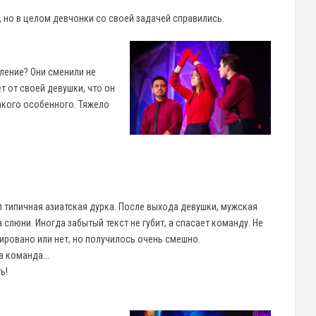
но в целом девчонки со своей задачей справились.
ление? Они сменили не
т от своей девушки, что он
акого особенного. Тяжело
 типичная азиатская дурка. После выхода девушки, мужская
 слюни. Иногда забытый текст не губит, а спасает команду. Не
ировано или нет, но получилось очень смешно.
а команда...
ь!