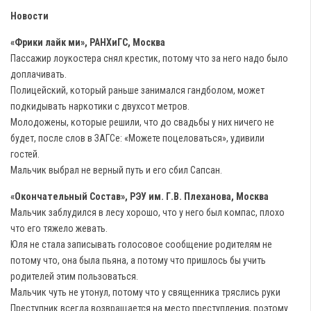
Новости
«Фрики лайк ми», РАНХиГС, Москва
Пассажир лоукостера снял крестик, потому что за него надо было
доплачивать.
Полицейский, который раньше занимался гандболом, может
подкидывать наркотики с двухсот метров.
Молодожены, которые решили, что до свадьбы у них ничего не
будет, после слов в ЗАГСе: «Можете поцеловаться», удивили
гостей.
Мальчик выбрал не верный путь и его сбил Сапсан.
«Окончательный Состав», РЭУ им. Г.В. Плеханова, Москва
Мальчик заблудился в лесу хорошо, что у него был компас, плохо
что его тяжело жевать.
Юля не стала записывать голосовое сообщение родителям не
потому что, она была пьяна, а потому что пришлось бы учить
родителей этим пользоваться.
Мальчик чуть не утонул, потому что у священника тряслись руки
Преступник всегда возвращается на место преступления, поэтому