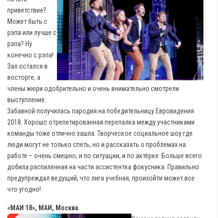
приветствие?
Может быть с
рэпа или лучше с
рэпа? Ну
конечно с рэпа!
Зал остался в
восторге, а
члены жюри одобрительно и очень внимательно смотрели
выступление.
Забавной получилась пародия на победительницу Евровидения
2018. Хорошо отрепетированная перепалка между участниками
команды тоже отлично зашла. Творческое социальное шоу где
люди могут не только спеть, но и рассказать о проблемах на
работе – очень смешно, и по ситуации, и по актёрке. Больше всего
добила распиленная на части ассистентка фокусника. Правильно
предупреждал ведущий, что лига учебная, произойти может все
что угодно!
«МАИ 18», МАИ, Москва