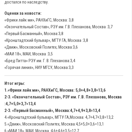
достался по наследству.
Оценки за новости:
«Фрики лайк ми», РАНХиГС, Москва: 3,8
«Окончательный Состав», РЭУ им. Г.В. Плеханова, Москва :3,7
«Первый Басманный», Москва:3,8
«Кронштадтский бульвар», МГТУ ГА, Москва :3,8
«Движ», Московский Политех, Москва:3,6
«МАИ 18», МАИ, Москва :3,5
«Бред Питта» РЭУ им. Г. В. Плеханова:3,4
«Горячая линия», НИУ МГСУ, Москва:3,3
Итог игры:
1.«Фрики лайк ми», РАНХиГС, Москва: 5,0+4,8+3,8=13,6
2-3. «Окончательный Состав», РЭУ им. Г.В. Плеханова, Москва
:4,7+5,0+3,7=13,4
2-3. «Первый Басманный», Москва:4,7+4,9+3,8=13,4
4.«Кронштадтский бульвар», МГТУ ГА,Москва: 4,7+4,7+3,8=13,2
5.«Движ», Московский Политех, Москва:4,5+5,0+3,6=13,1
6.«МАИ 18», МАИ, Москва :4,6+4,6+3,5=12,7