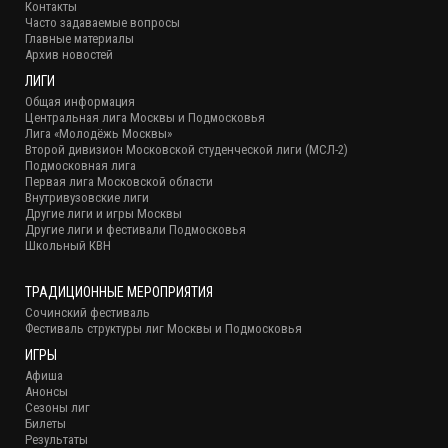
Контакты
Часто задаваемые вопросы
Главные материалы
Архив новостей
ЛИГИ
Общая информация
Центральная лига Москвы и Подмосковья
Лига «Молодёжь Москвы»
Второй дивизион Московской студенческой лиги (МСЛ-2)
Подмосковная лига
Первая лига Московской области
Внутривузовские лиги
Другие лиги и игры Москвы
Другие лиги и фестивали Подмосковья
Школьный КВН
ТРАДИЦИОННЫЕ МЕРОПРИЯТИЯ
Сочинский фестиваль
Фестиваль структуры лиг Москвы и Подмосковья
ИГРЫ
Афиша
Анонсы
Сезоны лиг
Билеты
Результаты