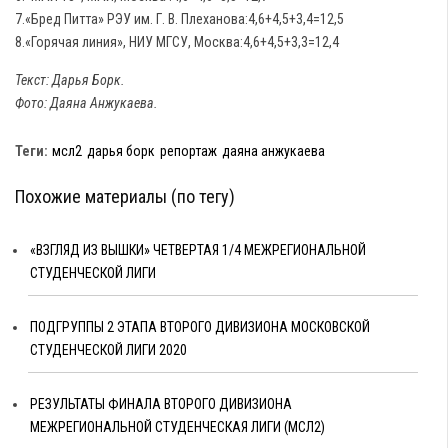
7.«Бред Питта» РЭУ им. Г. В. Плеханова:4,6+4,5+3,4=12,5
8.«Горячая линия», НИУ МГСУ, Москва:4,6+4,5+3,3=12,4
Текст: Дарья Борк.
Фото: Даяна Анжукаева.
Теги:
мсл2
дарья борк
репортаж
даяна анжукаева
Похожие материалы (по тегу)
«ВЗГЛЯД ИЗ ВЫШКИ» ЧЕТВЕРТАЯ 1/4 МЕЖРЕГИОНАЛЬНОЙ
СТУДЕНЧЕСКОЙ ЛИГИ
ПОДГРУППЫ 2 ЭТАПА ВТОРОГО ДИВИЗИОНА МОСКОВСКОЙ
СТУДЕНЧЕСКОЙ ЛИГИ 2020
РЕЗУЛЬТАТЫ ФИНАЛА ВТОРОГО ДИВИЗИОНА
МЕЖРЕГИОНАЛЬНОЙ СТУДЕНЧЕСКАЯ ЛИГИ (МСЛ2)