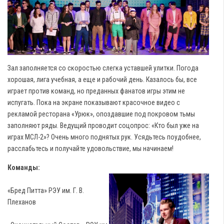
Зал заполняется со скоростью слегка уставшей улитки. Погода
хорошая, лига учебная, а еще и рабочий день. Казалось бы, все
играет против команд, но преданных фанатов игры этим не
испугать. Пока на экране показывают красочное видео с
рекламой ресторана «Урюк», опоздавшие под покровом тьмы
заполняют ряды. Ведущий проводит соцопрос: «Кто был уже на
играх МСЛ-2»? Очень много поднятых рук. Усядьтесь поудобнее,
расслабьтесь и получайте удовольствие, мы начинаем!
Команды:
«Бред Питта» РЭУ им. Г. В.
Плеханов