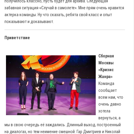
получилось классно, пусть будет для архива. Следующая
забавная ситуация-«Случай в самолете». Мне прям очень нравится
актерка команды. Ну что сказать, ребята свой класс и опыт
показывают и доказывают.
Приветствие
Сборная
Москвы
«Кризис
Жанра»
Команда
сообщает
всем нам, что
очень давно
хотела
вернуться, а
мы в свою очередь её заждались. Длинный выход, построенный
на диалогах, но тем неимение смешной. Гар Дмитриев и Николай