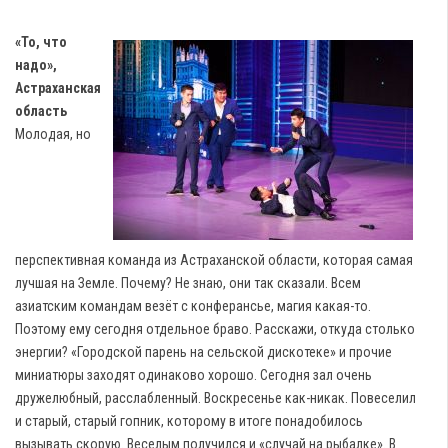
«То, что
надо»,
Астраханская
область
Молодая, но
перспективная команда из Астраханской области, которая самая
лучшая на Земле. Почему? Не знаю, они так сказали. Всем
азиатским командам везёт с конферансье, магия какая-то.
Поэтому ему сегодня отдельное браво. Расскажи, откуда столько
энергии? «Городской парень на сельской дискотеке» и прочие
миниатюры заходят одинаково хорошо. Сегодня зал очень
дружелюбный, расслабленный. Воскресенье как-никак. Повеселил
и старый, старый гопник, которому в итоге понадобилось
вызывать скорую. Веселым получился и «случай на рыбалке». В