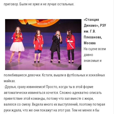
приговор. Были не хуже и не лучше остальных.
«Станция
Динамо», РЭУ
им. Г.В.
Плеханова,
Москва
На сцене всем
давно
знакомые и
полюбившиеся девочки. Кстати, вышли в футбольных и хоккейных
майках.
-Друзья, сразу извиняемся! Просто, когда ты в этой форме
автоматически извиняться хочется. Сложно адекватно описать
приветствие этой команды, потому что зал вместе с жюри,
валялся со смеху. Видела много их выступлений, поэтому потирая
руки ждала, что же они покажут на этот раз. Тем не менее я бы