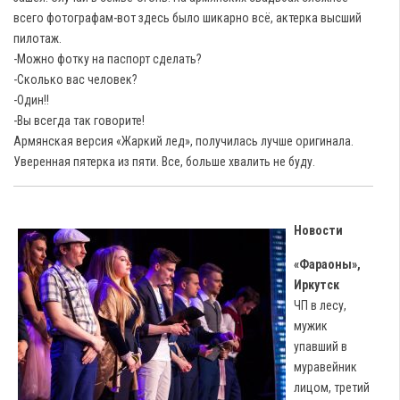
всего фотографам-вот здесь было шикарно всё, актерка высший
пилотаж.
-Можно фотку на паспорт сделать?
-Сколько вас человек?
-Один!!
-Вы всегда так говорите!
Армянская версия «Жаркий лед», получилась лучше оригинала.
Уверенная пятерка из пяти. Все, больше хвалить не буду.
Новости
«Фараоны»,
Иркутск
ЧП в лесу,
мужик
упавший в
муравейник
лицом, третий