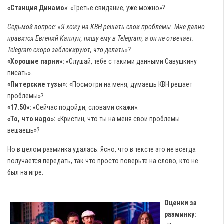
«Станция Динамо»
: «Третье свидание, уже можно»?
Седьмой вопрос: «Я хожу на КВН решать свои проблемы. Мне давно
нравится Евгений Каплун, пишу ему в Telegram, а он не отвечает.
Telegram скоро заблокируют, что делать»?
«Хорошие парни»:
«Слушай, тебе с такими данными Савушкину
писать».
«Питерские тузы»:
«Посмотри на меня, думаешь КВН решает
проблемы»?
«17.50»:
«Сейчас подойди, словами скажи».
«То, что надо»:
«Кристин, что ты на меня свои проблемы
вешаешь»?
Но в целом разминка удалась. Ясно, что в тексте это не всегда
получается передать, так что просто поверьте на слово, кто не
был на игре.
Оценки за
разминку: