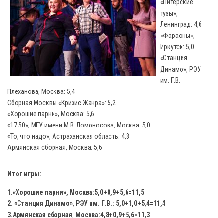
«Питерские
тузы»,
Ленинград: 4,6
«Фараоны»,
Иркутск: 5,0
«Станция
Динамо», РЭУ
им. Г.В.
Плеханова, Москва: 5,4
Сборная Москвы «Кризис Жанра»: 5,2
«Хорошие парни», Москва: 5,6
«17.50», МГУ имени М.В. Ломоносова, Москва: 5,0
«То, что надо», Астраханская область: 4,8
Армянская сборная, Москва: 5,6
Итог игры:
1.«Хорошие парни», Москва:5,0+0,9+5,6=11,5
2. «Станция Динамо», РЭУ им. Г.В.: 5,0+1,0+5,4=11,4
3.Армянская сборная, Москва:4,8+0,9+5,6=11,3