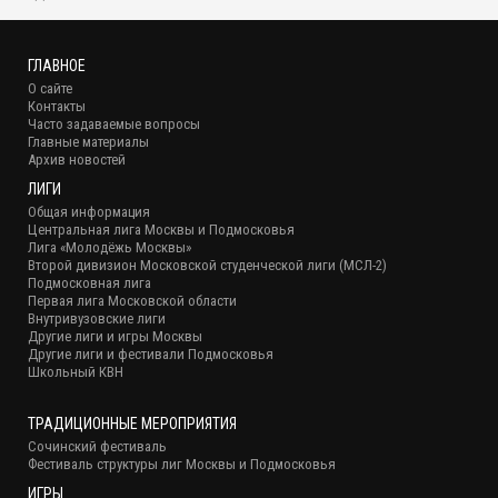
ГЛАВНОЕ
О сайте
Контакты
Часто задаваемые вопросы
Главные материалы
Архив новостей
ЛИГИ
Общая информация
Центральная лига Москвы и Подмосковья
Лига «Молодёжь Москвы»
Второй дивизион Московской студенческой лиги (МСЛ-2)
Подмосковная лига
Первая лига Московской области
Внутривузовские лиги
Другие лиги и игры Москвы
Другие лиги и фестивали Подмосковья
Школьный КВН
ТРАДИЦИОННЫЕ МЕРОПРИЯТИЯ
Сочинский фестиваль
Фестиваль структуры лиг Москвы и Подмосковья
ИГРЫ