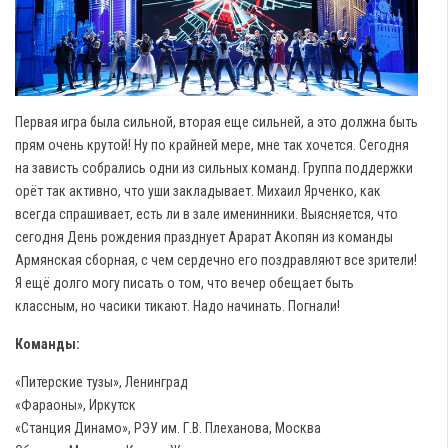
Первая игра была сильной, вторая еще сильней, а это должна быть
прям очень крутой! Ну по крайней мере, мне так хочется. Сегодня
на зависть собрались одни из сильных команд. Группа поддержки
орёт так активно, что уши закладывает. Михаил Ярченко, как
всегда спрашивает, есть ли в зале именинники. Выясняется, что
сегодня День рождения празднует Арарат Акопян из команды
Армянская сборная, с чем сердечно его поздравляют все зрители!
Я ещё долго могу писать о том, что вечер обещает быть
классным, но часики тикают. Надо начинать. Погнали!
Команды:
«Питерские тузы», Ленинград
«Фараоны», Иркутск
«Станция Динамо», РЭУ им. Г.В. Плеханова, Москва