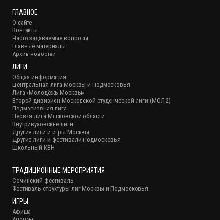
ГЛАВНОЕ
О сайте
Контакты
Часто задаваемые вопросы
Главные материалы
Архив новостей
ЛИГИ
Общая информация
Центральная лига Москвы и Подмосковья
Лига «Молодёжь Москвы»
Второй дивизион Московской студенческой лиги (МСЛ-2)
Подмосковная лига
Первая лига Московской области
Внутривузовские лиги
Другие лиги и игры Москвы
Другие лиги и фестивали Подмосковья
Школьный КВН
ТРАДИЦИОННЫЕ МЕРОПРИЯТИЯ
Сочинский фестиваль
Фестиваль структуры лиг Москвы и Подмосковья
ИГРЫ
Афиша
Анонсы