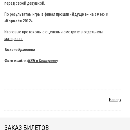
перед своей девушкой.
По результатам игры в финал прошли
«Идущие» на смех»
и
«Королёв 2012».
Итоговые протоколы с оценками смотрите в
отдельном
материале
.
Татьяна Ермолова
Фото с сайта «
КВН в Серпухове
»
Наверх
ЗАКАЗ БИЛЕТОВ