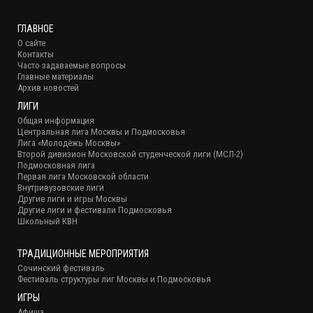
ГЛАВНОЕ
О сайте
Контакты
Часто задаваемые вопросы
Главные материалы
Архив новостей
ЛИГИ
Общая информация
Центральная лига Москвы и Подмосковья
Лига «Молодёжь Москвы»
Второй дивизион Московской студенческой лиги (МСЛ-2)
Подмосковная лига
Первая лига Московской области
Внутривузовские лиги
Другие лиги и игры Москвы
Другие лиги и фестивали Подмосковья
Школьный КВН
ТРАДИЦИОННЫЕ МЕРОПРИЯТИЯ
Сочинский фестиваль
Фестиваль структуры лиг Москвы и Подмосковья
ИГРЫ
Афиша