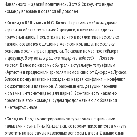
Навального — эдакий политический стеб. Скажу, что видел
команду впервые и остался ей доволен.
«Команда КВН имени И.С. Баха»
. На разминке «бахи» удачно
играли на образе полненькой девушки, в визитке ее «доля»
приуменьшилась. Несмотря на то что в коллективе несколько
парней, создается ощущение женской команды, поскольку
основные роли играют девушки. Показали номер про геймера
и девушку:
В эту ночь я решила подарить тебе себя — Поставь
на стол
. Далее по-своему обыграли актуальную тему (фильм
«Артист») и предложили зрителям немое кино от Джорджа Лукаса.
Ближе к концу визитки неожиданно назрел конфликт — конфликт
бюджетников и платников. А разрешив его, девушки перешли
к съемке интернет-видео для парней. Все-таки есть какая-то
прелесть в этой команде, будем продолжать ею любоваться
в четвертьфинале.
«Соседи».
Продемонстрировали залу человека с длинными
пальцами и сына Тины Канделаки, которому приходится за минуту
ответить на все самые каверзные вопросы матери. Дальше один