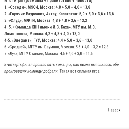
Итог игры (разминка + приветствие + новости):
1. «Соседи», МЭСИ, Москва: 4,8 + 5,0 + 4,0 = 13,8
2. «Горячие Баурсаки», Актау, Казахстан: 5,0 + 5,0 + 3,6 = 13,6
3. «Флуд», МФТИ, Москва: 4,8 + 4,8 + 3,6 = 13,2
4–5. «Команда КВН имени И.С. Баха», МГУ им. М.В.
Ломоносова, Москва: 4,2 + 4,8 + 4,0 = 13,0
4-5. «Элефант», ГУУ, Москва: 4,4 + 5,0 + 3,6 = 13,0
6. «Бродвей», МГТУ им. Баумана, Москва: 5,6 + 4,0 + 3,2 = 12,8
7. «Лук», МГТУ Станкин, Москва: 4,6 + 4,0 + 3,0 = 11,6
В четвертьфинал прошло пять команд
и, как позже выяснилось, обе
проигравших команды добрали.
Такая вот сильная игра!
Наверх