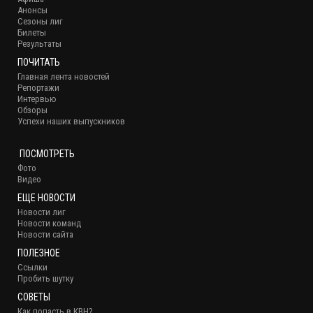
Анонсы
Сезоны лиг
Билеты
Результаты
ПОЧИТАТЬ
Главная лента новостей
Репортажи
Интервью
Обзоры
Успехи наших выпускников
ПОСМОТРЕТЬ
Фото
Видео
ЕЩЕ НОВОСТИ
Новости лиг
Новости команд
Новости сайта
ПОЛЕЗНОЕ
Ссылки
Пробить шутку
СОВЕТЫ
Как попасть в КВН?