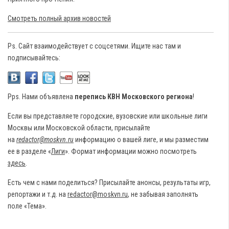
Смотреть полный архив новостей
Ps. Сайт взаимодействует с соцсетями. Ищите нас там и
подписывайтесь:
Pps. Нами объявлена
перепись КВН Московского региона
!
Если вы представляете городские, вузовские или школьные лиги
Москвы или Московской области, присылайте
на
redactor@moskvn.ru
информацию о вашей лиге, и мы разместим
ее в разделе «
Лиги
». Формат информации можно посмотреть
здесь
.
Есть чем с нами поделиться? Присылайте анонсы, результаты игр,
репортажи и т.д. на
redactor@moskvn.ru
, не забывая заполнять
поле «Тема».