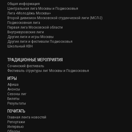
Общая информация
Центральная лига Москвы и Подмосковья
Лига «Молодёжь Москвы»
Второй дивизион Московской студенческой лиги (МСЛ-2)
Подмосковная лига
Первая лига Московской области
Внутривузовские лиги
Другие лиги и игры Москвы
Другие лиги и фестивали Подмосковья
Школьный КВН
ТРАДИЦИОННЫЕ МЕРОПРИЯТИЯ
Сочинский фестиваль
Фестиваль структуры лиг Москвы и Подмосковья
ИГРЫ
Афиша
Анонсы
Сезоны лиг
Билеты
Результаты
ПОЧИТАТЬ
Главная лента новостей
Репортажи
Интервью
Обзоры