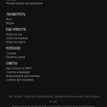
Успехи наших выпускников
ПОСМОТРЕТЬ
Фото
Видео
ЕЩЕ НОВОСТИ
Новости лиг
Новости команд
Новости сайта
ПОЛЕЗНОЕ
Ссылки
Пробить шутку
СОВЕТЫ
Как попасть в КВН?
Советы командам
Информация для команд
Советы фотографам
Сайт может содержать материалы, предназначенные для лиц старше
16 лет.
Копирование материалов разрешено только при размещении