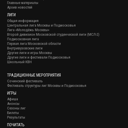
Главные материалы
Архив новостей
ЛИГИ
Общая информация
Центральная лига Москвы и Подмосковья
Лига «Молодёжь Москвы»
Второй дивизион Московской студенческой лиги (МСЛ-2)
Подмосковная лига
Первая лига Московской области
Внутривузовские лиги
Другие лиги и игры Москвы
Другие лиги и фестивали Подмосковья
Школьный КВН
ТРАДИЦИОННЫЕ МЕРОПРИЯТИЯ
Сочинский фестиваль
Фестиваль структуры лиг Москвы и Подмосковья
ИГРЫ
Афиша
Анонсы
Сезоны лиг
Билеты
Результаты
ПОЧИТАТЬ