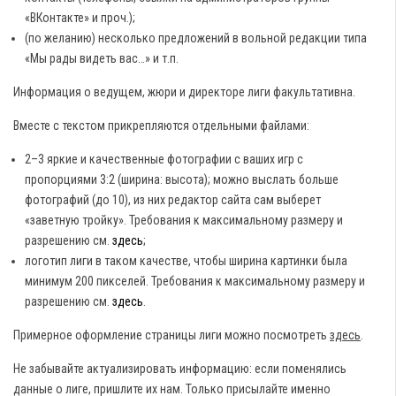
«ВКонтакте» и проч.);
(по желанию) несколько предложений в вольной редакции типа
«Мы рады видеть вас…» и т.п.
Информация о ведущем, жюри и директоре лиги факультативна.
Вместе с текстом прикрепляются отдельными файлами:
2–3 яркие и качественные фотографии с ваших игр с
пропорциями 3:2 (ширина: высота); можно выслать больше
фотографий (до 10), из них редактор сайта сам выберет
«заветную тройку». Требования к максимальному размеру и
разрешению см.
здесь
;
логотип лиги в таком качестве, чтобы ширина картинки была
минимум 200 пикселей. Требования к максимальному размеру и
разрешению см.
здесь
.
Примерное оформление страницы лиги можно посмотреть
здесь
.
Не забывайте актуализировать информацию: если поменялись
данные о лиге, пришлите их нам. Только присылайте именно