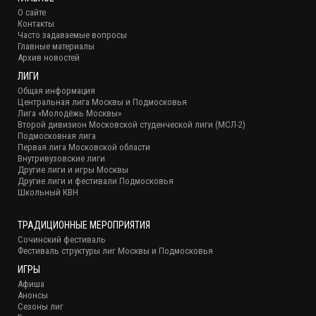
О сайте
Контакты
Часто задаваемые вопросы
Главные материалы
Архив новостей
ЛИГИ
Общая информация
Центральная лига Москвы и Подмосковья
Лига «Молодёжь Москвы»
Второй дивизион Московской студенческой лиги (МСЛ-2)
Подмосковная лига
Первая лига Московской области
Внутривузовские лиги
Другие лиги и игры Москвы
Другие лиги и фестивали Подмосковья
Школьный КВН
ТРАДИЦИОННЫЕ МЕРОПРИЯТИЯ
Сочинский фестиваль
Фестиваль структуры лиг Москвы и Подмосковья
ИГРЫ
Афиша
Анонсы
Сезоны лиг