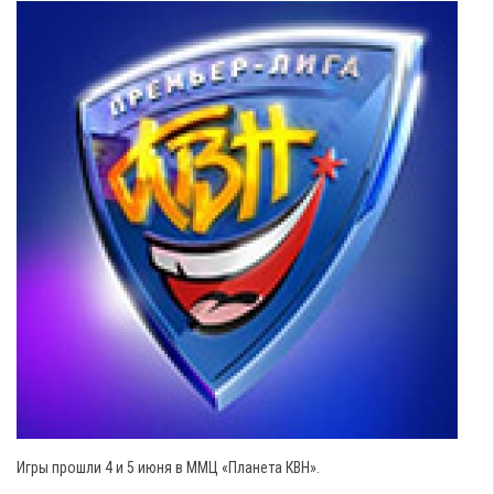
Игры прошли 4 и 5 июня в ММЦ «Планета КВН».