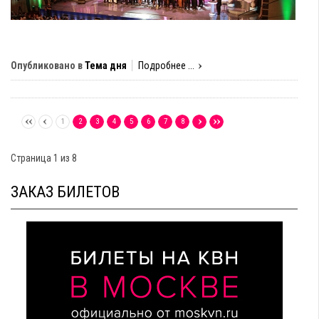
Опубликовано в
Тема дня
Подробнее ...
1
2
3
4
5
6
7
8
Страница 1 из 8
ЗАКАЗ БИЛЕТОВ