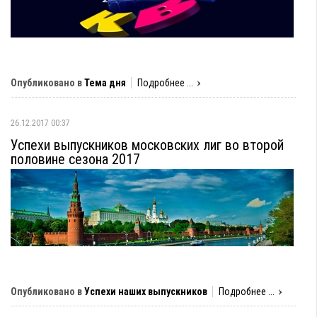
Опубликовано в
Тема дня
Подробнее ...
26.12.2017 00:37
Успехи выпускников московских лиг во второй
половине сезона 2017
Опубликовано в
Успехи наших выпускников
Подробнее ...