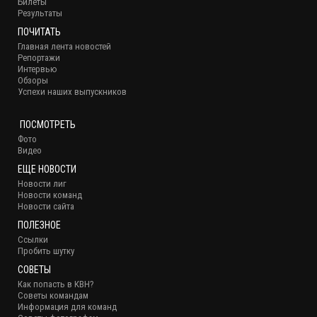
Билеты
Результаты
ПОЧИТАТЬ
Главная лента новостей
Репортажи
Интервью
Обзоры
Успехи наших выпускников
ПОСМОТРЕТЬ
Фото
Видео
ЕЩЕ НОВОСТИ
Новости лиг
Новости команд
Новости сайта
ПОЛЕЗНОЕ
Ссылки
Пробить шутку
СОВЕТЫ
Как попасть в КВН?
Советы командам
Информация для команд