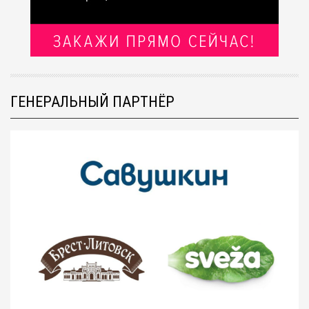
ГЕНЕРАЛЬНЫЙ ПАРТНЁР