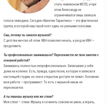
стать чемпионом МСЛ2, и при
этом Александр не
ограничивался лишь записью
голоса чемодана. Сегодня «Квентин Тарантино» — это фактически
группа, в которой наш герой поет один, но разными голосами.
Саш, почему ты занялся музыкой?
С детства мечтал об этом. КВН позволил начать, а уход из КВН —
продолжить.
Ты профессионально занимаешься? Пересекаются ли твои занятия с
основной работой?
Занимаюсь полностью непрофессионально. Записываю у себя
дома на коленке. Есть, правда, одна песня, которую я записал в
настоящей студии, но она в открытом доступе не лежит. Основная
моя работа — программист. То есть с музыкой никак не
пересекается.
А ты пишешь музыку или же стихи?
Моя стезя — стихи. Музыку я сочинять совсем не умею, и играть,