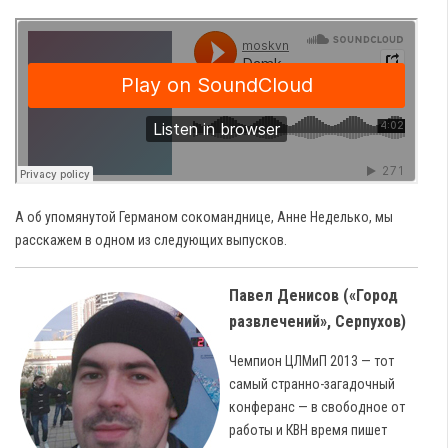
А об упомянутой Германом сокоманднице, Анне Неделько, мы
расскажем в одном из следующих выпусков.
Павел Денисов («Город
развлечений», Серпухов)
Чемпион ЦЛМиП 2013 — тот
самый странно-загадочный
конферанс — в свободное от
работы и КВН время пишет