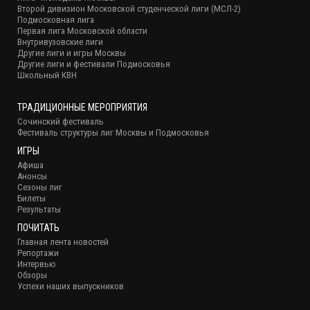
Второй дивизион Московской студенческой лиги (МСЛ-2)
Подмосковная лига
Первая лига Московской области
Внутривузовские лиги
Другие лиги и игры Москвы
Другие лиги и фестивали Подмосковья
Школьный КВН
ТРАДИЦИОННЫЕ МЕРОПРИЯТИЯ
Сочинский фестиваль
Фестиваль структуры лиг Москвы и Подмосковья
ИГРЫ
Афиша
Анонсы
Сезоны лиг
Билеты
Результаты
ПОЧИТАТЬ
Главная лента новостей
Репортажи
Интервью
Обзоры
Успехи наших выпускников