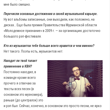
мне было смешно.
Перечисли основные достижения в своей музыкальной карьере.
Ну вот альбомы записанные, они выходили, как положено, на
дисках… Еще была премия Правительства Мурманской области
«Молодежное признание» в 2009 г. — за организацию достаточно
большого рэп-фестиваля.
Кто из музыкантов тебе больше всего нравится и чем именно?
Нет такого. Поэты есть, музыкантов нет.
Находит ли твой талант
применение в КВН?
Постоянно находил, в
команде кроме всего
прочего я отвечаю за
тексты всех песен (в
основном это музномера),
раньше (до централок) это
и рэп был. Сейчас, конечно, в основном это просто песни, не ярко