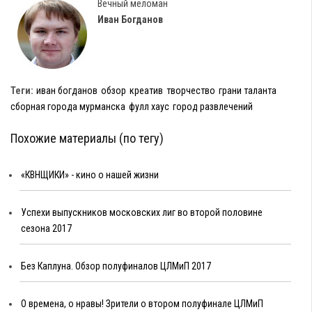
Вечный меломан
Иван Богданов
Теги:
иван богданов
обзор
креатив
творчество
грани таланта
сборная города мурманска
фулл хаус
город развлечений
Похожие материалы (по тегу)
«КВНЩИКИ» - кино о нашей жизни
Успехи выпускников московских лиг во второй половине
сезона 2017
Без Каплуна. Обзор полуфиналов ЦЛМиП 2017
О времена, о нравы! Зрители о втором полуфинале ЦЛМиП