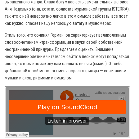
выраженного жанра. Слава богу у нас есть замечательная актриса
Аня Неделько (она, кстати, солистка мурманской группы ISTERRA),
так что с ней невероятно легко в этом смысле работать, все поет
как нужно, спасает нашу непоющую ватагу в музномерах.
Стиль того, что сочинял Герман, он характеризует великолепным
словосочетанием «трансформация в звуки своей собственной
неограниченной придури». Предлагаем оценить. Внимание
несовершеннолетним читателям сайта: в песнях могут попадаться
слова, которые по закону вам слышать нельзя (смайл). От себя
добавлю: «Второй монолог» меня поразил трижды — сочетанием
музыки и слов, рифмами и смыслом.