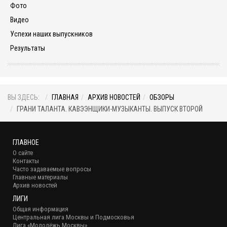
Фото
Видео
Успехи наших выпускников
Результаты
ВЫ ЗДЕСЬ:
ГЛАВНАЯ
АРХИВ НОВОСТЕЙ
ОБЗОРЫ
ГРАНИ ТАЛАНТА. КАВЭЭНЩИКИ-МУЗЫКАНТЫ. ВЫПУСК ВТОРОЙ
ГЛАВНОЕ
О сайте
Контакты
Часто задаваемые вопросы
Главные материалы
Архив новостей
ЛИГИ
Общая информация
Центральная лига Москвы и Подмосковья
Лига «Молодёжь Москвы»