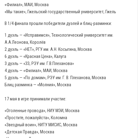
«Филиал», МАИ, Москва
«Мы такие», Гжельский государственный университет, Гжель
В 1/4 финала прошли победители дуэлей и блиц-разминки:
1 дуэль — «Исправимся», Технологический университет им.
А.А.Леонова, Королёв
2 дуэль — «НЕТ», РГУ им. А.Н. Косыгина, Москва
6 дуэль — «Красная Цена», Калуга
3 дуэль — «ЗЗ, РЭУ им. Г.В.Плеханова»
4 дуэль — «Филиал», МАИ, Москва
5 дуэль — «По домам», РЭУ им. Г. В. Плеханова, Москва
Блиц разминка — «Молния», Москва
17 мая в игре принимали участие:
«Оголенные провода», НИУ МЭИ, Москва
«Простите, пожалуйста», Коломна
«Звездный воин», НИТУ МИСИС, Москва
«Детская Правда», Москва