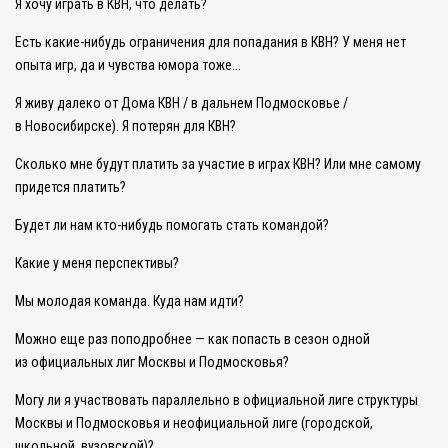
Я хочу играть в КВН, что делать?
Есть какие-нибудь ограничения для попадания в КВН? У меня нет
опыта игр, да и чувства юмора тоже...
Я живу далеко от Дома КВН / в дальнем Подмосковье /
в Новосибирске). Я потерян для КВН?
Сколько мне будут платить за участие в играх КВН? Или мне самому
придется платить?
Будет ли нам кто-нибудь помогать стать командой?
Какие у меня перспективы?
Мы молодая команда. Куда нам идти?
Можно еще раз поподробнее — как попасть в сезон одной
из официальных лиг Москвы и Подмосковья?
Могу ли я участвовать параллельно в официальной лиге структуры
Москвы и Подмосковья и неофициальной лиге (городской,
школьной, вузовской)?