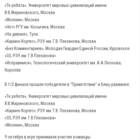
«Те ребята», Университет мировых цивилизаций имени
В.В.Жириновского, Москва
«Молния», Москва
«Нет» РГУ им. Косыгина, Москва
«На диване», Тула
«Кармен Кортес», РЭУ им. Г.В. Плеханова, Москва
«Без Комментариев», Молодая Гвардия Единой России, Куровское
«ЗЗ, РЭУ им. Г.В.Плеханова»
«Исправимся», Технологический университет им. А.А.Леонова,
Королёв
В 1/2 финала прошли победители в "Приветствии" и блиц-разминке:
«Те ребята», Университет мировых цивилизаций имени
В.В.Жириновского, Москва
«Кармен Кортес», РЭУ им. Г.В. Плеханова, Москва
«ЗЗ, РЭУ им. Г.В.Плеханова»
«Молния», Москва
9 октября в игре принимали участие команды: