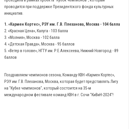
проходила в рамках проекта "Кубок чемпионов", который
проводится при поддержке Президентского фонда культурных
инициатив.
1. «Кармен Кортес», РЭУ им. Г.В. Плеханова, Москва - 104 балла
2. «Красная Цена», Калуга - 103 балла
3. «Молния», Москва - 102 балла
4. «Детская Правда», Москва - 95 баллов
5. «Ветер в голове», НГТУ им. Р.Е.Алексеева, Нижний Новгород - 89
баллов
Поздравляем чемпионов сезона, Команду КВН «Кармен Кортес»,
РЭУ им. Г.В. Плеханова, Москва, которая будет представлять Лигу
на "Кубке чемпионов", который состоится на 35-м
международном фестивале команд КВН в г. Сочи "КиВиН-2024"!