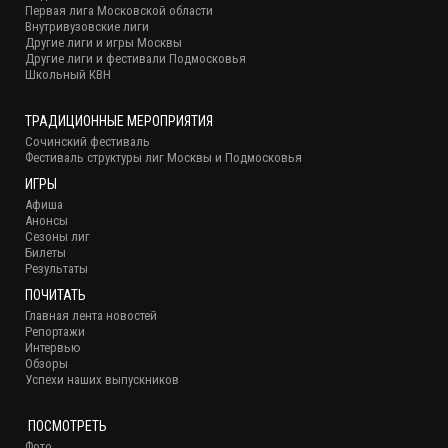
Первая лига Московской области
Внутривузовские лиги
Другие лиги и игры Москвы
Другие лиги и фестивали Подмосковья
Школьный КВН
ТРАДИЦИОННЫЕ МЕРОПРИЯТИЯ
Сочинский фестиваль
Фестиваль структуры лиг Москвы и Подмосковья
ИГРЫ
Афиша
Анонсы
Сезоны лиг
Билеты
Результаты
ПОЧИТАТЬ
Главная лента новостей
Репортажи
Интервью
Обзоры
Успехи наших выпускников
ПОСМОТРЕТЬ
Фото