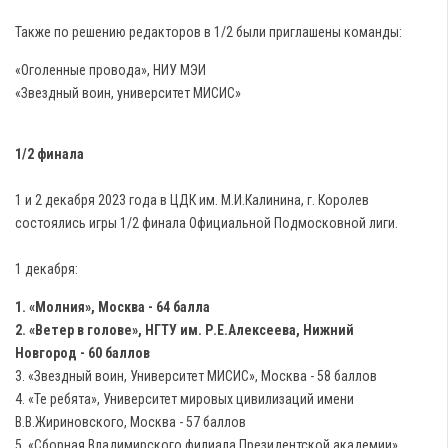
Также по решению редакторов в 1/2 были приглашены команды:
«Оголенные провода», НИУ МЭИ
«Звездный воин, университет МИСИС»
1/2 финала
1 и 2 декабря 2023 года в ЦДК им. М.И.Калинина, г. Королев
состоялись игры 1/2 финала Официальной Подмосковной лиги.
1 декабря:
1. «Молния», Москва - 64 балла
2. «Ветер в голове», НГТУ им. Р.Е.Алексеева, Нижний
Новгород - 60 баллов
3. «Звездный воин, Университет МИСИС», Москва - 58 баллов
4. «Те ребята», Университет мировых цивилизаций имени
В.В.Жириновского, Москва - 57 баллов
5. «Сборная Владимирского филиала Президентской академии»,