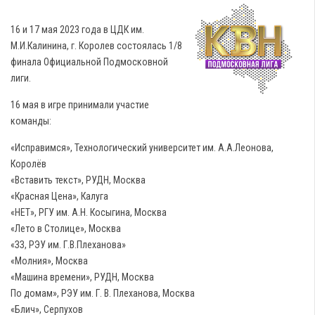
16 и 17 мая 2023 года в ЦДК им.
М.И.Калинина, г. Королев состоялась 1/8
финала Официальной Подмосковной
лиги.
16 мая в игре принимали участие
команды:
«Исправимся», Технологический университет им. А.А.Леонова,
Королёв
«Вставить текст», РУДН, Москва
«Красная Цена», Калуга
«НЕТ», РГУ им. А.Н. Косыгина, Москва
«Лето в Столице», Москва
«ЗЗ, РЭУ им. Г.В.Плеханова»
«Молния», Москва
«Машина времени», РУДН, Москва
По домам», РЭУ им. Г. В. Плеханова, Москва
«Блич», Серпухов