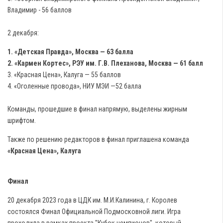
Владимир - 56 баллов
2 декабря:
1. «Детская Правда», Москва — 63 балла
2. «Кармен Кортес», РЭУ им. Г.В. Плеханова, Москва — 61 балл
3. «Красная Цена», Калуга — 55 баллов
4. «Оголенные провода», НИУ МЭИ —52 балла
Команды, прошедшие в финал напрямую, выделены жирным
шрифтом.
Также по решению редакторов в финал приглашена команда
«Красная Цена», Калуга
Финал
20 декабря 2023 года в ЦДК им. М.И.Калинина, г. Королев
состоялся Финал Официальной Подмосковной лиги. Игра