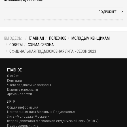
ПОДРОБНЕЕ ...
ВЫ ЗДЕСЬ:
ГЛАВНАЯ
ПОЛЕЗНОЕ
МОЛОДЫМ КВНЩИКАМ
СОВЕТЫ
СХЕМА СЕЗОНА
ОФИЦИАЛЬНАЯ ПОДМОСКОВНАЯ ЛИГА - СЕЗОН 2023
ГЛАВНОЕ
О сайте
Контакты
Часто задаваемые вопросы
Главные материалы
Архив новостей
ЛИГИ
Общая информация
Центральная лига Москвы и Подмосковья
Лига «Молодёжь Москвы»
Второй дивизион Московской студенческой лиги (МСЛ-2)
Подмосковная лига