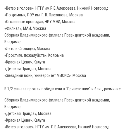
«Ветер в голове», НГТУ им.Р.Е.Алексеева, Нижний Новгород
«По домам», РЭУ им. Г. В. Плеханова, Москва
«Оголенные провода», НИУ МЭИ, Москва
«Филиал», МАИ, Москва
Сборная Владимирского филиала Президентской академии,
Владимир
«Лето в Столице», Москва
«Простите, пожалуйста», Коломна
«Красная Цена», Калуга
«Детская Правда», Москва
«Звездный воин, Университет МИСИС», Москва
В 1/2 финала прошли победители в "Приветствии" и блиц-разминке:
Сборная Владимирского филиала Президентской академии,
Владимир
«Детская Правда», Москва
«Красная Цена», Калуга
«Ветер в голове», НГТУ им. Р.Е.Алексеева, Нижний Новгород