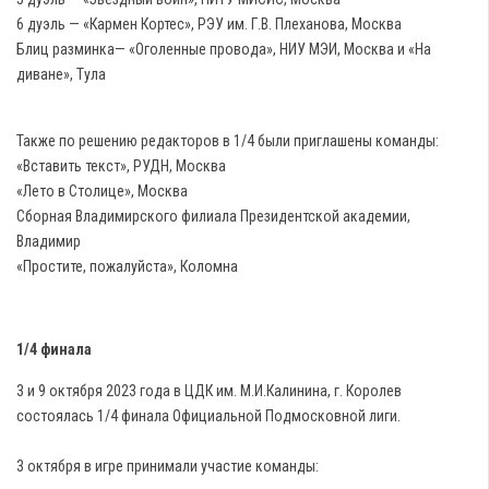
6 дуэль — «Кармен Кортес», РЭУ им. Г.В. Плеханова, Москва
Блиц разминка— «Оголенные провода», НИУ МЭИ, Москва и «На
диване», Тула
Также по решению редакторов в 1/4 были приглашены команды:
«Вставить текст», РУДН, Москва
«Лето в Столице», Москва
Сборная Владимирского филиала Президентской академии,
Владимир
«Простите, пожалуйста», Коломна
1/4 финала
3 и 9 октября 2023 года в ЦДК им. М.И.Калинина, г. Королев
состоялась 1/4 финала Официальной Подмосковной лиги.
3 октября в игре принимали участие команды: