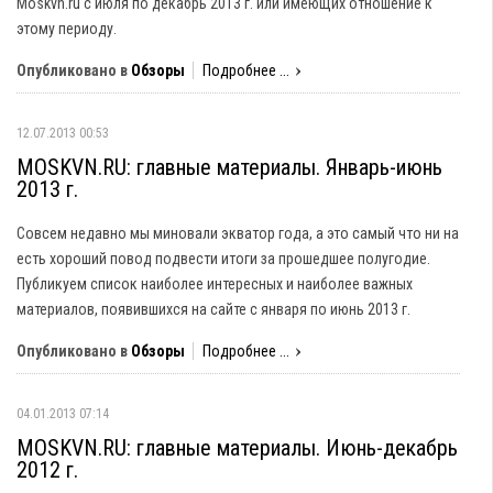
Moskvn.ru с июля по декабрь 2013 г. или имеющих отношение к
этому периоду.
Опубликовано в
Обзоры
Подробнее ...
12.07.2013 00:53
MOSKVN.RU: главные материалы. Январь-июнь
2013 г.
Совсем недавно мы миновали экватор года, а это самый что ни на
есть хороший повод подвести итоги за прошедшее полугодие.
Публикуем список наиболее интересных и наиболее важных
материалов, появившихся на сайте с января по июнь 2013 г.
Опубликовано в
Обзоры
Подробнее ...
04.01.2013 07:14
MOSKVN.RU: главные материалы. Июнь-декабрь
2012 г.