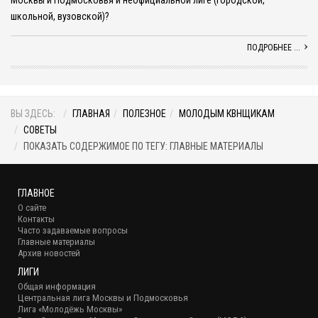
Москвы и Подмосковья и неофициальной лиге (городской,
школьной, вузовской)?
ПОДРОБНЕЕ ...
ВЫ ЗДЕСЬ:
ГЛАВНАЯ
ПОЛЕЗНОЕ
МОЛОДЫМ КВНЩИКАМ
СОВЕТЫ
ПОКАЗАТЬ СОДЕРЖИМОЕ ПО ТЕГУ: ГЛАВНЫЕ МАТЕРИАЛЫ
ГЛАВНОЕ
О сайте
Контакты
Часто задаваемые вопросы
Главные материалы
Архив новостей
ЛИГИ
Общая информация
Центральная лига Москвы и Подмосковья
Лига «Молодёжь Москвы»