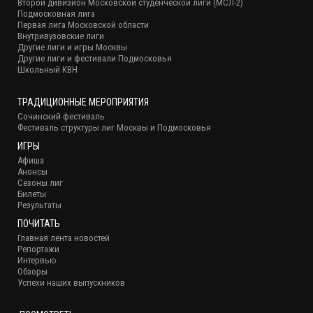
Второй дивизион Московской студенческой лиги (МСЛ-2)
Подмосковная лига
Первая лига Московской области
Внутривузовские лиги
Другие лиги и игры Москвы
Другие лиги и фестивали Подмосковья
Школьный КВН
ТРАДИЦИОННЫЕ МЕРОПРИЯТИЯ
Сочинский фестиваль
Фестиваль структуры лиг Москвы и Подмосковья
ИГРЫ
Афиша
Анонсы
Сезоны лиг
Билеты
Результаты
ПОЧИТАТЬ
Главная лента новостей
Репортажи
Интервью
Обзоры
Успехи наших выпускников