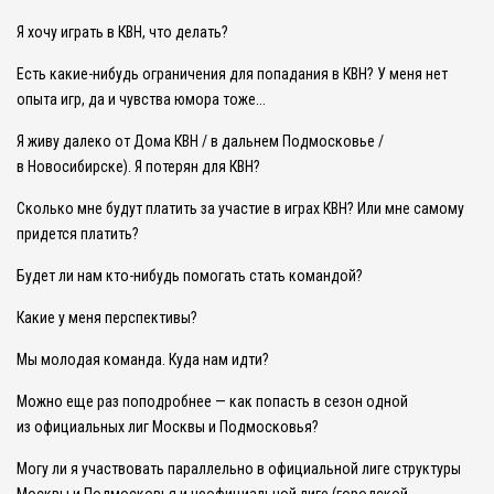
Я хочу играть в КВН, что делать?
Есть какие-нибудь ограничения для попадания в КВН? У меня нет
опыта игр, да и чувства юмора тоже...
Я живу далеко от Дома КВН / в дальнем Подмосковье /
в Новосибирске). Я потерян для КВН?
Сколько мне будут платить за участие в играх КВН? Или мне самому
придется платить?
Будет ли нам кто-нибудь помогать стать командой?
Какие у меня перспективы?
Мы молодая команда. Куда нам идти?
Можно еще раз поподробнее — как попасть в сезон одной
из официальных лиг Москвы и Подмосковья?
Могу ли я участвовать параллельно в официальной лиге структуры