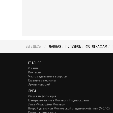
ВЫ ЗДЕСЬ:
ГЛАВНАЯ
ПОЛЕЗНОЕ
ФОТОГРАФАМ
ГЛАВНОЕ
О сайте
Контакты
Часто задаваемые вопросы
Главные материалы
Архив новостей
ЛИГИ
Общая информация
Центральная лига Москвы и Подмосковья
Лига «Молодёжь Москвы»
Второй дивизион Московской студенческой лиги (МСЛ-2)
Подмосковная лига