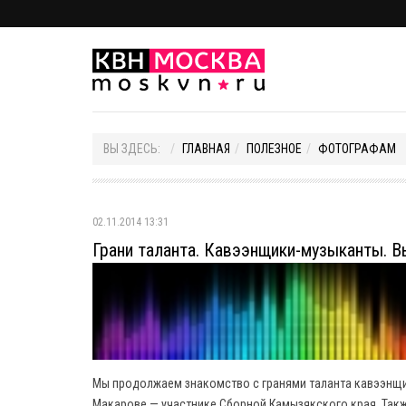
ВЫ ЗДЕСЬ:
ГЛАВНАЯ
ПОЛЕЗНОЕ
ФОТОГРАФАМ
02.11.2014 13:31
Грани таланта. Кавээнщики-музыканты. В
Мы продолжаем знакомство с гранями таланта кавээнщик
Макарове — участнике Сборной Камызякского края. Такж