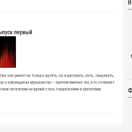
В
ыпуск первый
ю они умеют не только шутить, но и рисовать, петь, танцевать,
вор о кавэнщиках-музыкантах — причем именно тех, кто сочиняет
Ф
гаем читателям на время стать слушателями и зрителями.