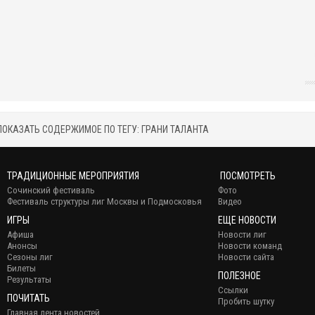
ПОКАЗАТЬ СОДЕРЖИМОЕ ПО ТЕГУ: ГРАНИ ТАЛАНТА
ТРАДИЦИОННЫЕ МЕРОПРИЯТИЯ
ПОСМОТРЕТЬ
Сочинский фестиваль
Фото
Фестиваль структуры лиг Москвы и Подмосковья
Видео
ИГРЫ
ЕЩЕ НОВОСТИ
Афиша
Новости лиг
Анонсы
Новости команд
Сезоны лиг
Новости сайта
Билеты
ПОЛЕЗНОЕ
Результаты
Ссылки
ПОЧИТАТЬ
Пробить шутку
Главная лента новостей