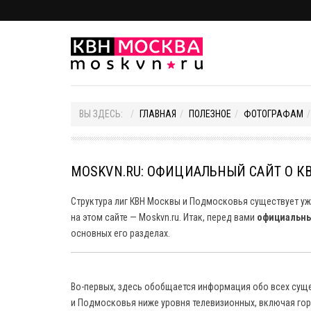
ВЫ ЗДЕСЬ:
ГЛАВНАЯ
ПОЛЕЗНОЕ
ФОТОГРАФАМ
MOSKVN.RU: ОФИЦИАЛЬНЫЙ САЙТ О 
Структура лиг КВН Москвы и Подмосковья существует уже 
на этом сайте — Moskvn.ru. Итак, перед вами
официальны
основных его разделах.
Во-первых, здесь обобщается информация обо всех су
и Подмосковья ниже уровня телевизионных, включая гор