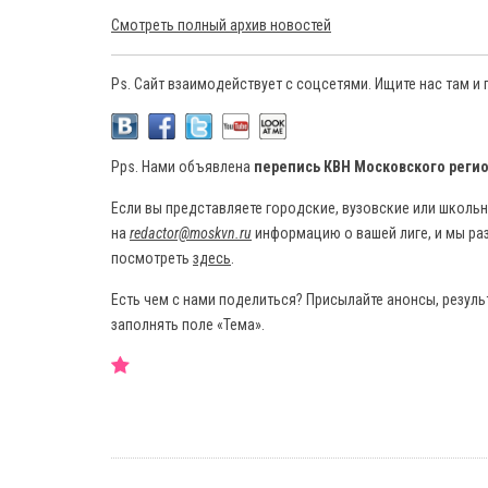
Смотреть полный архив новостей
Ps. Сайт взаимодействует с соцсетями. Ищите нас там и
Pps. Нами объявлена
перепись КВН Московского реги
Если вы представляете городские, вузовские или школь
на
redactor@moskvn.ru
информацию о вашей лиге, и мы раз
посмотреть
здесь
.
Есть чем с нами поделиться? Присылайте анонсы, результ
заполнять поле «Тема».