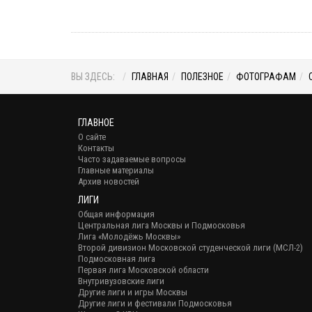
ВЫ ЗДЕСЬ:
ГЛАВНАЯ
ПОЛЕЗНОЕ
ФОТОГРАФАМ
ГЛАВНОЕ
О сайте
Контакты
Часто задаваемые вопросы
Главные материалы
Архив новостей
ЛИГИ
Общая информация
Центральная лига Москвы и Подмосковья
Лига «Молодёжь Москвы»
Второй дивизион Московской студенческой лиги (МСЛ-2)
Подмосковная лига
Первая лига Московской области
Внутривузовские лиги
Другие лиги и игры Москвы
Другие лиги и фестивали Подмосковья