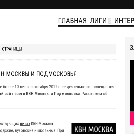
ГЛАВНАЯ
ЛИГИ
ИНТЕ
З
СТРАНИЦЫ
КВН МОСКВЫ И ПОДМОСКОВЬЯ
более 10 лет, и с октября 2012 г. ее деятельность освещается
й сайт всего КВН Москвы и Подмосковья
.
Расскажем об
ществующих
лигах
КВН Москвы
одские, вузовские и школьные. При