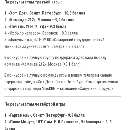
По результатам третьей игры:
1. «Хот-Дог», Санкт-Петербург– 10,3 баллов
2. «Команда 212», Москва – 9,9 баллов
3. «Почти», УГНТУ, Уфа– 9,3 балла
4. «Их было четверо», Воронеж – 8,3 балла
5. «Факультеты», ФГБОУ ВО «Самарский государственный
технический университет», Самара – 8,2 балла
В конкурсе на лучшую группу поддержки одержала победу
команда «Команда 212», Москва (+0,1 балл)
В конкурсе на лучшую команду игры в нашем телеграм канале
одержали победу «Хот-Дог», Санкт-Петербург. Команда получила
подарок от партнера МосКВН — компании «Савушкин продукт».
По результатам четвёртой игры:
1. «Гаргамель», Санкт-Петербург– 9,3 балла
2. «Плюс Минус», ЧГПУ им. И.Я.Яковлева, Чебоксары – 9, 3
балла