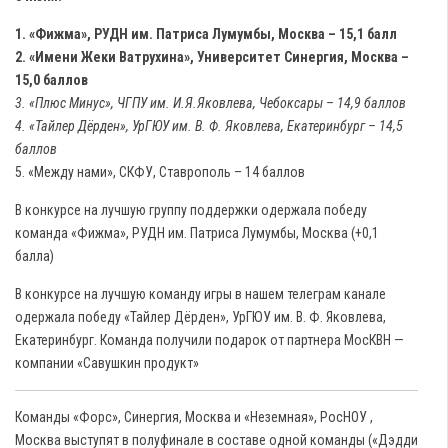
1. «Фижма», РУДН им. Патриса Лумумбы, Москва – 15,1 балл
2. «Имени Жеки Ватрухина», Университет Синергия, Москва –
15,0 баллов
3. «Плюс Минус», ЧГПУ им. И.Я.Яковлева, Чебоксары – 14,9 баллов
4. «Тайлер Дёрден», УрГЮУ им. В. Ф. Яковлева, Екатеринбург – 14,5
баллов
5. «Между нами», СКФУ, Ставрополь – 14 баллов
В конкурсе на лучшую группу поддержки одержала победу
команда «Фижма», РУДН им. Патриса Лумумбы, Москва (+0,1
балла)
В конкурсе на лучшую команду игры в нашем телеграм канале
одержала победу «Тайлер Дёрден», УрГЮУ им. В. Ф. Яковлева,
Екатеринбург. Команда получили подарок от партнера МосКВН —
компании «Савушкин продукт»
Команды «Форс», Синергия, Москва и «Неземная», РосНОУ ,
Москва выступят в полуфинале в составе одной команды («Дэдди