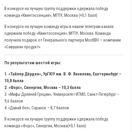
В конкурсе на лучшую группу поддержки одержала победу
команда «Квинтэссенция», МГПУ, Москва (+0,1 балл)
В конкурсе на лучшую команду игры в нашем телеграм канале
одержали победу «Квинтэссенция», МГПУ, Москва. Команда
получила подарок от Генерального партнера МосКВН — компании
«Савушкин продукт».
По результатам шестой игры:
1. «Тайлер Дёрден», УрГЮУ им. В. Ф. Яковлева, Екатеринбург –
10,8 балла
2. «Форс», Синергия, Москва – 10,3 балла
3. «Мифы Древней Греции», Университет ИТМО, Санкт-Петербург –
9,6 баллов
4. «Давай без», Саранск – 8,7 баллов
В конкурсе на лучшую группу поддержки одержала победу
команда «Форс», Синергия, Москва(+0,1 балл)