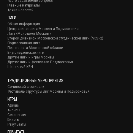
Часто задаваемые вопросы
Главные материалы
Архив новостей
ЛИГИ
Общая информация
Центральная лига Москвы и Подмосковья
Лига «Молодёжь Москвы»
Второй дивизион Московской студенческой лиги (МСЛ-2)
Подмосковная лига
Первая лига Московской области
Внутривузовские лиги
Другие лиги и игры Москвы
Другие лиги и фестивали Подмосковья
Школьный КВН
ТРАДИЦИОННЫЕ МЕРОПРИЯТИЯ
Сочинский фестиваль
Фестиваль структуры лиг Москвы и Подмосковья
ИГРЫ
Афиша
Анонсы
Сезоны лиг
Билеты
Результаты
ПОЧИТАТЬ