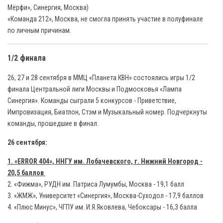
Мёрфи», Синергия, Москва)
«Команда 212», Москва, не смогла принять участие в полуфинале
по личным причинам.
1/2 финала
26, 27 и 28 сентября в ММЦ «Планета КВН» состоялись игры 1/2
финала Центральной лиги Москвы и Подмосковья «Лампа
Синергия». Команды сыграли 5 конкурсов - Приветствие,
Импровизация, Биатлон, Стэм и Музыкальный номер. Подчеркнуты
команды, прошедшие в финал.
26 сентября:
1. «ЕRROR 404», ННГУ им. Лобачевского, г. Нижний Новгород -
20,5 баллов
2. «Фижма», РУДН им. Патриса Лумумбы, Москва - 19,1 балл
3. «ЖМЖ», Университет «Синергия», Москва-Суходол - 17,9 баллов
4. «Плюс Минус», ЧГПУ им. И.Я.Яковлева, Чебоксары - 16,3 балла