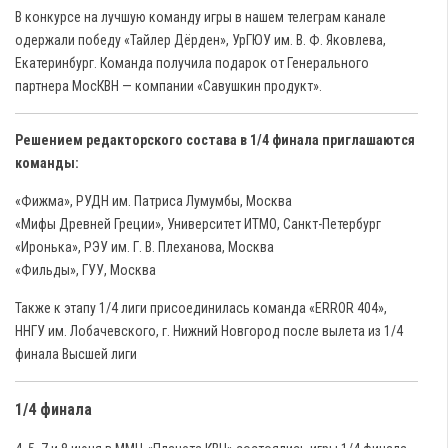
В конкурсе на лучшую команду игры в нашем телеграм канале
одержали победу «Тайлер Дёрден», УрГЮУ им. В. Ф. Яковлева,
Екатеринбург. Команда получила подарок от Генерального
партнера МосКВН — компании «Савушкин продукт».
Решением редакторского состава в 1/4 финала приглашаются
команды:
«Фижма», РУДН им. Патриса Лумумбы, Москва
«Мифы Древней Греции», Университет ИТМО, Санкт-Петербург
«Иронька», РЭУ им. Г. В. Плеханова, Москва
«Фильды», ГУУ, Москва
Также к этапу 1/4 лиги присоединилась команда «ЕRROR 404»,
ННГУ им. Лобачевского, г. Нижний Новгород после вылета из 1/4
финала Высшей лиги
1/4 финала