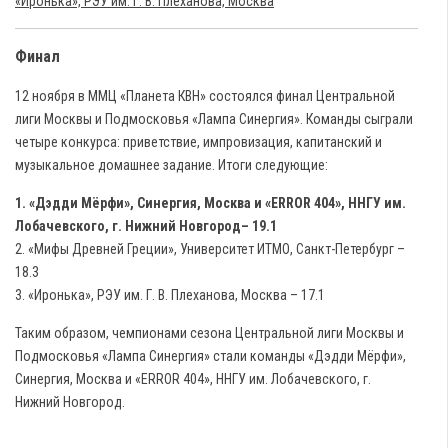
«Иронька», РЭУ им. Г. В. Плеханова, Москва
Финал
12 ноября в ММЦ «Планета КВН» состоялся финал Центральной
лиги Москвы и Подмосковья «Лампа Синергия». Команды сыграли
четыре конкурса: приветствие, импровизация, капитанский и
музыкальное домашнее задание. Итоги следующие:
1. «Дэдди Мёрфи», Синергия, Москва и «ЕRROR 404», ННГУ им.
Лобачевского, г. Нижний Новгород– 19.1
2. «Мифы Древней Греции», Университет ИТМО, Санкт-Петербург –
18.3
3. «Иронька», РЭУ им. Г. В. Плеханова, Москва – 17.1
Таким образом, чемпионами сезона Центральной лиги Москвы и
Подмосковья «Лампа Синергия» стали команды «Дэдди Мёрфи»,
Синергия, Москва и «ЕRROR 404», ННГУ им. Лобачевского, г.
Нижний Новгород.