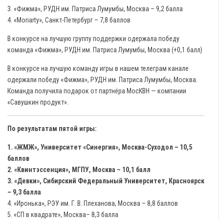
3. «Фижма», РУДН им. Патриса Лумумбы, Москва – 9,2 балла
4. «Moriarty», Санкт-Петербург – 7,8 баллов
В конкурсе на лучшую группу поддержки одержала победу
команда «Фижма», РУДН им. Патриса Лумумбы, Москва (+0,1 балл)
В конкурсе на лучшую команду игры в нашем телеграм канале
одержали победу «Фижма», РУДН им. Патриса Лумумбы, Москва.
Команда получила подарок от партнёра МосКВН — компании
«Савушкин продукт».
По результатам пятой игры:
1. «ЖМЖ», Университет «Синергия», Москва-Суходол – 10,5
баллов
2. «Квинтэссенция», МГПУ, Москва – 10,1 балл
3. «Девки», Сибирский Федеральный Университет, Красноярск
– 9,3 балла
4. «Иронька», РЭУ им. Г. В. Плеханова, Москва – 8,8 баллов
5. «СП в квадрате», Москва– 8,3 балла