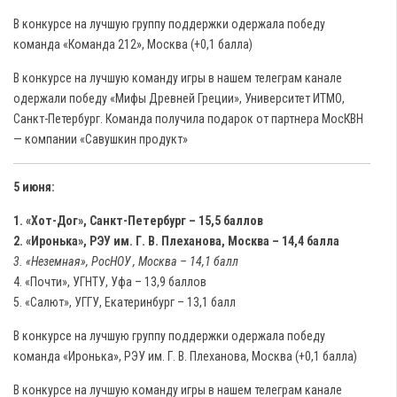
В конкурсе на лучшую группу поддержки одержала победу
команда «Команда 212», Москва (+0,1 балла)
В конкурсе на лучшую команду игры в нашем телеграм канале
одержали победу «Мифы Древней Греции», Университет ИТМО,
Санкт-Петербург. Команда получила подарок от партнера МосКВН
— компании «Савушкин продукт»
5 июня:
1. «Хот-Дог», Санкт-Петербург – 15,5 баллов
2. «Иронька», РЭУ им. Г. В. Плеханова, Москва – 14,4 балла
3. «Неземная», РосНОУ , Москва – 14,1 балл
4. «Почти», УГНТУ, Уфа – 13,9 баллов
5. «Салют», УГГУ, Екатеринбург – 13,1 балл
В конкурсе на лучшую группу поддержки одержала победу
команда «Иронька», РЭУ им. Г. В. Плеханова, Москва (+0,1 балла)
В конкурсе на лучшую команду игры в нашем телеграм канале