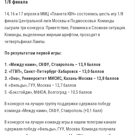
1/8 финала
14, 16 и 17 апреля в ММЦ «Планета КВН» состоялись шесть игр 1/8
финала Центральной лиги Москвы и Подмосковья. Команды
сыграли три конкурса: Приветствие, Разминка и Сложная ситуация.
Команды, выделенные жирным шрифтом, проходят в
четвертьфинал Лампы.
По результатам первой игры:
1. «Между нами», СКФУ, Ставрополь – 13,9 баллов
2. «ГГВП», Санкт-Петербург-Хабаровск – 13,0 баллов
3. «Она», Университет МИСИС, Казань-Москва – 12,8 баллов
4. «Фильды», ГУУ, Москва – 12,7 баллов
5. «Бэкстэйдж», МФЮА, Волгоград – 10,5 баллов
В конкурсе на лучшую группу поддержки одержала победу
команда «Между нами», СКФУ, Ставрополь (+0,1 балл)
В конкурсе на лучшую команду игры в нашем телеграм канале
одержали победу «Фильды», ГУУ, Москва. Команда получила