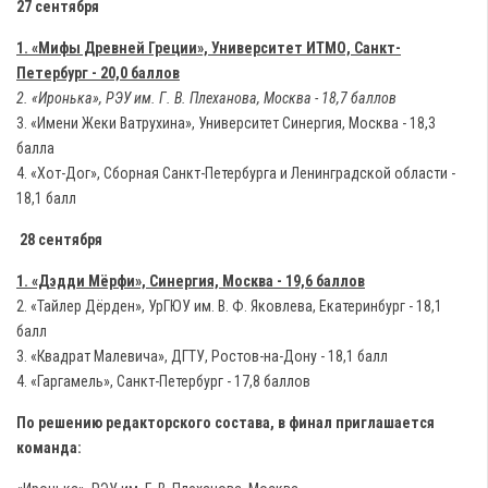
27 сентября
1. «Мифы Древней Греции», Университет ИТМО, Санкт-
Петербург - 20,0 баллов
2. «Иронька», РЭУ им. Г. В. Плеханова, Москва - 18,7 баллов
3. «Имени Жеки Ватрухина», Университет Синергия, Москва - 18,3
балла
4. «Хот-Дог», Сборная Санкт-Петербурга и Ленинградской области -
18,1 балл
28 сентября
1. «Дэдди Мёрфи», Синергия, Москва - 19,6 баллов
2. «Тайлер Дёрден», УрГЮУ им. В. Ф. Яковлева, Екатеринбург - 18,1
балл
3. «Квадрат Малевича», ДГТУ, Ростов-на-Дону - 18,1 балл
4. «Гаргамель», Санкт-Петербург - 17,8 баллов
По решению редакторского состава, в финал приглашается
команда: