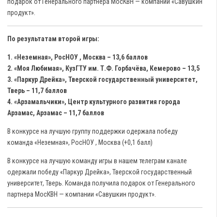
подарок от Генерального партнера МосКВН — компании «Савушкин
продукт».
По результатам второй игры:
1. «Неземная», РосНОУ , Москва – 13,6 баллов
2. «Моя Любимая», КузГТУ им. Т.Ф. Горбачёва, Кемерово – 13,5
3. «Паркур Дрейка», Тверской государственный университет,
Тверь – 11,7 баллов
4. «Арзамальчики», Центр культурного развития города
Арзамас, Арзамас – 11,7 баллов
В конкурсе на лучшую группу поддержки одержала победу
команда «Неземная», РосНОУ , Москва (+0,1 балл)
В конкурсе на лучшую команду игры в нашем телеграм канале
одержали победу «Паркур Дрейка», Тверской государственный
университет, Тверь. Команда получила подарок от Генерального
партнера МосКВН — компании «Савушкин продукт».