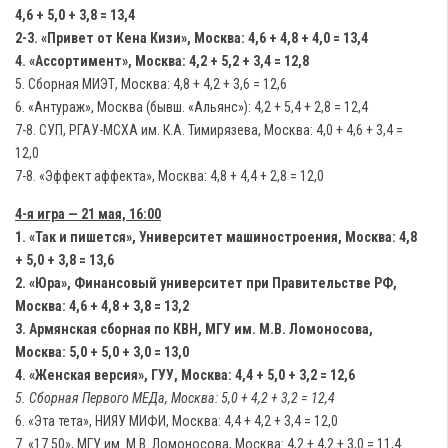
4,6 + 5,0 + 3,8 = 13,4
2-3. «Привет от Кена Кизи», Москва: 4,6 + 4,8 + 4,0 = 13,4
4. «Ассортимент», Москва: 4,2 + 5,2 + 3,4 = 12,8
5. Сборная МИЭТ, Москва: 4,8 + 4,2 + 3,6 = 12,6
6. «Антураж», Москва (бывш. «Альянс»): 4,2 + 5,4 + 2,8 = 12,4
7-8. СУП, РГАУ-МСХА им. К.А. Тимирязева, Москва: 4,0 + 4,6 + 3,4 =
12,0
7-8. «Эффект аффекта», Москва: 4,8 + 4,4 + 2,8 = 12,0
4-я игра — 21 мая, 16:00
1. «Так и пишется», Университет машиностроения, Москва: 4,8
+ 5,0 + 3,8 = 13,6
2. «Юра», Финансовый университет при Правительстве РФ,
Москва: 4,6 + 4,8 + 3,8 = 13,2
3. Армянская сборная по КВН, МГУ им. М.В. Ломоносова,
Москва: 5,0 + 5,0 + 3,0 = 13,0
4. «Женская версия», ГУУ, Москва: 4,4 + 5,0 + 3,2 = 12,6
5. Сборная Первого МЕДа, Москва: 5,0 + 4,2 + 3,2 = 12,4
6. «Эта тета», НИЯУ МИФИ, Москва: 4,4 + 4,2 + 3,4 = 12,0
7. «17.50», МГУ им. М.В. Ломоносова, Москва: 4,2 + 4,2 + 3,0 = 11,4