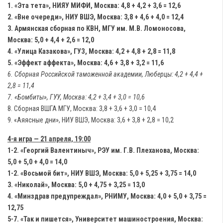
1. «Эта тета», НИЯУ МИФИ, Москва: 4,8 + 4,2 + 3,6 = 12,6
2. «Вне очереди», НИУ ВШЭ, Москва: 3,8 + 4,6 + 4,0 = 12,4
3. Армянская сборная по КВН, МГУ им. М.В. Ломоносова,
Москва: 5,0 + 4,4 + 2,6 = 12,0
4. «Улица Казакова», ГУЗ, Москва: 4,2 + 4,8 + 2,8 = 11,8
5. «Эффект аффекта», Москва: 4,6 + 3,8 + 3,2 = 11,6
6. Сборная Российской таможенной академии, Люберцы: 4,2 + 4,4 +
2,8 = 11,4
7. «Бомбиты», ГУУ, Москва: 4,2 + 3,4 + 3,0 = 10,6
8. Сборная ВШГА МГУ, Москва: 3,8 + 3,6 + 3,0 = 10,4
9. «Аяясные дни», НИУ ВШЭ, Москва: 3,6 + 3,8 + 2,8 = 10,2
4-я игра — 21 апреля, 19:00
1-2. «Георгий Валентиныч», РЭУ им. Г.В. Плеханова, Москва:
5,0 + 5,0 + 4,0 = 14,0
1-2. «Восьмой бит», НИУ ВШЭ, Москва: 5,0 + 5,25 + 3,75 = 14,0
3. «Николай», Москва: 5,0 + 4,75 + 3,25 = 13,0
4. «Минздрав предупреждал», РНИМУ, Москва: 4,0 + 5,0 + 3,75 =
12,75
5-7. «Так и пишется», Университет машиностроения, Москва: