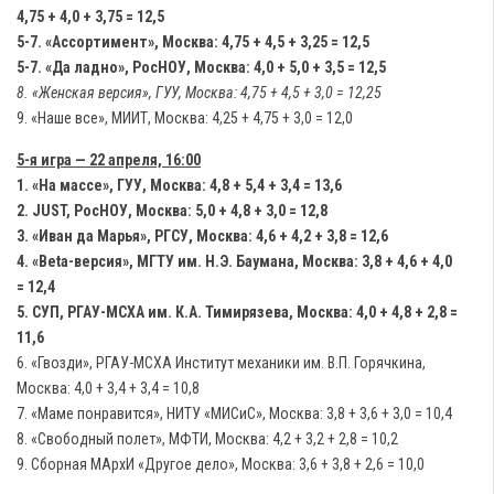
4,75 + 4,0 + 3,75 = 12,5
5-7. «Ассортимент», Москва: 4,75 + 4,5 + 3,25 = 12,5
5-7. «Да ладно», РосНОУ, Москва: 4,0 + 5,0 + 3,5 = 12,5
8. «Женская версия», ГУУ, Москва: 4,75 + 4,5 + 3,0 = 12,25
9. «Наше все», МИИТ, Москва: 4,25 + 4,75 + 3,0 = 12,0
5-я игра — 22 апреля, 16:00
1. «На массе», ГУУ, Москва: 4,8 + 5,4 + 3,4 = 13,6
2. JUST, РосНОУ, Москва: 5,0 + 4,8 + 3,0 = 12,8
3. «Иван да Марья», РГСУ, Москва: 4,6 + 4,2 + 3,8 = 12,6
4. «Beta-версия», МГТУ им. Н.Э. Баумана, Москва: 3,8 + 4,6 + 4,0
= 12,4
5. СУП, РГАУ-МСХА им. К.А. Тимирязева, Москва: 4,0 + 4,8 + 2,8 =
11,6
6. «Гвозди», РГАУ-МСХА Институт механики им. В.П. Горячкина,
Москва: 4,0 + 3,4 + 3,4 = 10,8
7. «Маме понравится», НИТУ «МИСиС», Москва: 3,8 + 3,6 + 3,0 = 10,4
8. «Свободный полет», МФТИ, Москва: 4,2 + 3,2 + 2,8 = 10,2
9. Сборная МАрхИ «Другое дело», Москва: 3,6 + 3,8 + 2,6 = 10,0