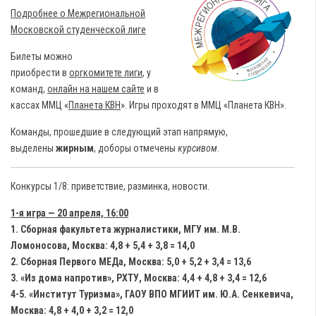
Подробнее о Межрегиональной
Московской студенческой лиге
Билеты можно
приобрести в
оргкомитете лиги
, у
команд,
онлайн на нашем сайте
и в
кассах ММЦ «
Планета КВН
». Игры проходят в ММЦ «Планета КВН».
Команды, прошедшие в следующий этап напрямую,
выделены
жирным
, доборы отмечены
курсивом
.
Конкурсы 1/8: приветствие, разминка, новости.
1-я игра — 20 апреля, 16:00
1. Сборная факультета журналистики, МГУ им. М.В.
Ломоносова, Москва: 4,8 + 5,4 + 3,8 = 14,0
2. Сборная Первого МЕДа, Москва: 5,0 + 5,2 + 3,4 = 13,6
3. «Из дома напротив», РХТУ, Москва: 4,4 + 4,8 + 3,4 = 12,6
4-5. «Институт Туризма», ГАОУ ВПО МГИИТ им. Ю.А. Сенкевича,
Москва: 4,8 + 4,0 + 3,2 = 12,0