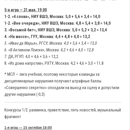
5-я игра — 21 мая, 19:00
1-2. «4 слова», НИУ ВШЭ, Москва: 5,0 + 5,6 + 3,4 = 14,0
1-2. «Вне очереди», НИУ ВШЭ, Москва: 4,8 + 5,4 + 3,8 = 14,0
3. «Восьмой бит», НИУ ВШЭ, Москва: 5,0 + 5,2 + 3,2 = 13,4
4. «На массе», ГУУ, Москва: 4,4 + 4,8 + 4,0 = 13,2
5. «Иван да Марья», РГСУ, Москва: 4,0 + 5,6 + 3,4 = 13,0
6. «В Активном Поиске», Москва: 4,2 + 4,6 + 4,0 = 12,8
7. ДК, РГУП: 4,0 + 4,6 + 3,6 = 12,2
8. «Из дома напротив», РХТУ, Москва: 4,2 + 4,6 + 3,0 = 11,8
* МСЛ — лига учебная, поэтому некоторые команды за
дисциплинарные нарушения получают штрафные баллы.
«Совершенно секретно» опоздали на выход на сцену и допустили
другие нарушения (-0,3).
Конкурсы 1/2: разминка, приветствие, пять новостей, музыкальный
фрагмент
1-я игра — 15 октября 16:00