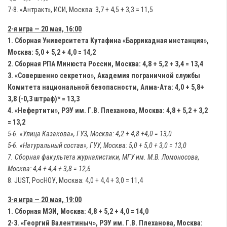
7-8. «Антракт», ИСИ, Москва: 3,7 + 4,5 + 3,3 = 11,5
2-я игра — 20 мая, 16:00
1. Сборная Университета Кутафина «Баррикадная инстанция»,
Москва: 5,0 + 5,2 + 4,0 = 14,2
2. Сборная РПА Минюста России, Москва: 4,8 + 5,2 + 3,4 = 13,4
3. «Совершенно секретно», Академия пограничной службы
Комитета национальной безопасности, Алма-Ата: 4,0 + 5,8+
3,8 (-0,3 штраф)* = 13,3
4. «Нефертити», РЭУ им. Г.В. Плеханова, Москва: 4,8 + 5,2 + 3,2
= 13,2
5-6. «Улица Казакова», ГУЗ, Москва: 4,2 + 4,8 +4,0 = 13,0
5-6. «Натуральный состав», ГУУ, Москва: 5,0 + 5,0 + 3,0 = 13,0
7. Сборная факультета журналистики, МГУ им. М.В. Ломоносова,
Москва: 4,4 + 4,4 + 3,8 = 12,6
8. JUST, РосНОУ, Москва: 4,0 + 4,4 + 3,0 = 11,4
3-я игра — 20 мая, 19:00
1. Сборная МЭИ, Москва: 4,8 + 5,2 + 4,0 = 14,0
2-3. «Георгий Валентиныч», РЭУ им. Г.В. Плеханова, Москва: