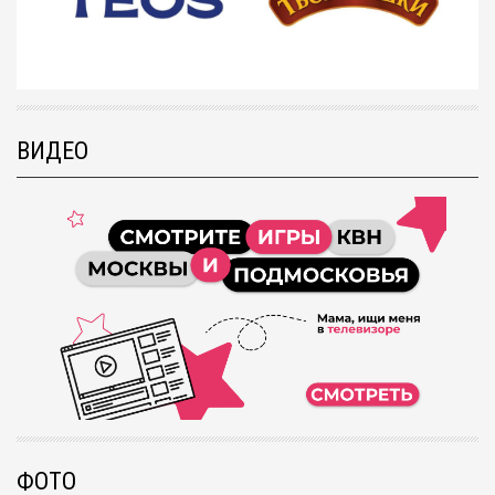
ВИДЕО
ФОТО