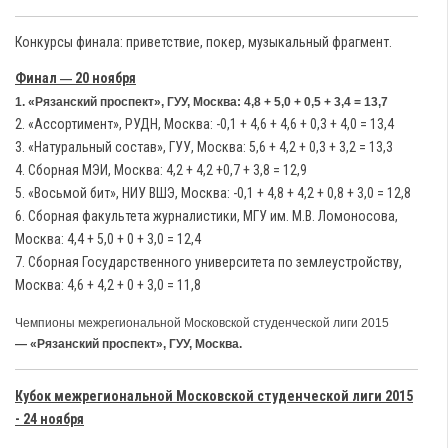
Конкурсы финала: приветствие, покер, музыкальный фрагмент.
Финал
20 ноября
—
1. «Рязанский проспект», ГУУ, Москва: 4,8 + 5,0 + 0,5 + 3,4 = 13,7
2. «Ассортимент», РУДН, Москва: -0,1 + 4,6 + 4,6 + 0,3 + 4,0 = 13,4
3. «Натуральный состав», ГУУ, Москва: 5,6 + 4,2 + 0,3 + 3,2 = 13,3
4. Сборная МЭИ, Москва: 4,2 + 4,2 +0,7 + 3,8 = 12,9
5. «Восьмой бит», НИУ ВШЭ, Москва: -0,1 + 4,8 + 4,2 + 0,8 + 3,0 = 12,8
6. Сборная факультета журналистики, МГУ им. М.В. Ломоносова,
Москва: 4,4 + 5,0 + 0 + 3,0 = 12,4
7. Сборная Государственного университета по землеустройству,
Москва: 4,6 + 4,2 + 0 + 3,0 = 11,8
Чемпионы межрегиональной Московской студенческой лиги 2015
—
«Рязанский проспект», ГУУ, Москва.
Кубок межрегиональной Московской студенческой лиги 2015
- 24 ноября