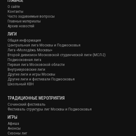
ГЛАВНОЕ
О сайте
Контакты
Часто задаваемые вопросы
Главные материалы
Архив новостей
ЛИГИ
Общая информация
Центральная лига Москвы и Подмосковья
Лига «Молодёжь Москвы»
Второй дивизион Московской студенческой лиги (МСЛ-2)
Подмосковная лига
Первая лига Московской области
Внутривузовские лиги
Другие лиги и игры Москвы
Другие лиги и фестивали Подмосковья
Школьный КВН
ТРАДИЦИОННЫЕ МЕРОПРИЯТИЯ
Сочинский фестиваль
Фестиваль структуры лиг Москвы и Подмосковья
ИГРЫ
Афиша
Анонсы
Сезоны лиг