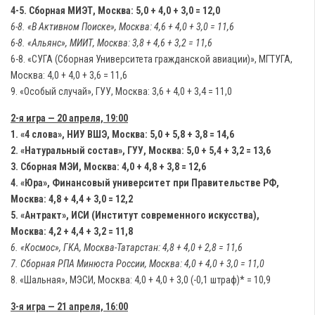
4-5. Сборная МИЭТ, Москва: 5,0 + 4,0 + 3,0 = 12,0
6-8. «В Активном Поиске», Москва: 4,6 + 4,0 + 3,0 = 11,6
6-8. «Альянс», МИИТ, Москва: 3,8 + 4,6 + 3,2 = 11,6
6-8. «СУГА (Сборная Университета гражданской авиации)», МГТУГА,
Москва: 4,0 + 4,0 + 3,6 = 11,6
9. «Особый случай», ГУУ, Москва: 3,6 + 4,0 + 3,4 = 11,0
2-я игра — 20 апреля, 19:00
1. «4 слова», НИУ ВШЭ, Москва: 5,0 + 5,8 + 3,8 = 14,6
2. «Натуральный состав», ГУУ, Москва: 5,0 + 5,4 + 3,2 = 13,6
3. Сборная МЭИ, Москва: 4,0 + 4,8 + 3,8 = 12,6
4. «Юра», Финансовый университет при Правительстве РФ,
Москва: 4,8 + 4,4 + 3,0 = 12,2
5. «Антракт», ИСИ (Институт современного искусства),
Москва: 4,2 + 4,4 + 3,2 = 11,8
6. «Космос», ГКА, Москва-Татарстан: 4,8 + 4,0 + 2,8 = 11,6
7. Сборная РПА Минюста России, Москва: 4,0 + 4,0 + 3,0 = 11,0
8. «Шальная», МЭСИ, Москва: 4,0 + 4,0 + 3,0 (-0,1 штраф)* = 10,9
3-я игра — 21 апреля, 16:00