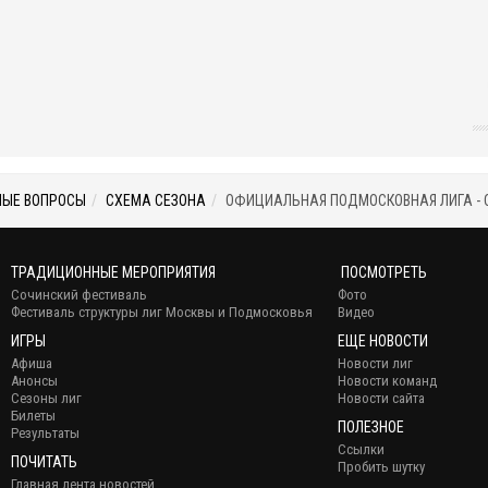
МЫЕ ВОПРОСЫ
СХЕМА СЕЗОНА
ОФИЦИАЛЬНАЯ ПОДМОСКОВНАЯ ЛИГА - С
ТРАДИЦИОННЫЕ МЕРОПРИЯТИЯ
ПОСМОТРЕТЬ
Сочинский фестиваль
Фото
Фестиваль структуры лиг Москвы и Подмосковья
Видео
ИГРЫ
ЕЩЕ НОВОСТИ
Афиша
Новости лиг
Анонсы
Новости команд
Сезоны лиг
Новости сайта
Билеты
ПОЛЕЗНОЕ
Результаты
Ссылки
ПОЧИТАТЬ
Пробить шутку
Главная лента новостей