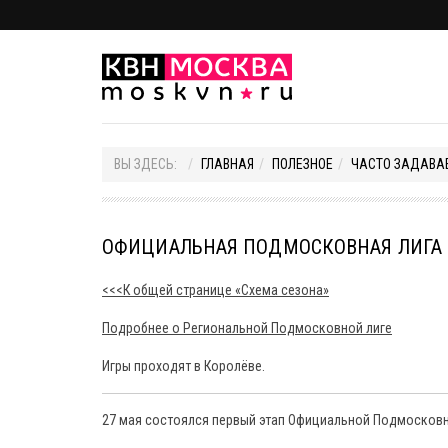
ВЫ ЗДЕСЬ:
ГЛАВНАЯ
ПОЛЕЗНОЕ
ЧАСТО ЗАДАВА
ОФИЦИАЛЬНАЯ ПОДМОСКОВНАЯ ЛИГА -
<<<К общей странице «Схема сезона»
Подробнее о Региональной Подмосковной лиге
Игры проходят в Королёве.
27 мая состоялся первый этап Официальной Подмосковно