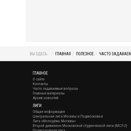
ВЫ ЗДЕСЬ:
ГЛАВНАЯ
ПОЛЕЗНОЕ
ЧАСТО ЗАДАВАЕ
ГЛАВНОЕ
О сайте
Контакты
Часто задаваемые вопросы
Главные материалы
Архив новостей
ЛИГИ
Общая информация
Центральная лига Москвы и Подмосковья
Лига «Молодёжь Москвы»
Второй дивизион Московской студенческой лиги (МСЛ-2)
Подмосковная лига